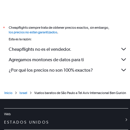
Cheapflights siempre trata de obtener precios exactos, sin embargo,
*
los precios no están garantizados
.
Esta es la razón:
Cheapflights no es el vendedor.
Agregamos montones de datos para ti
¿Por qué los precios no son 100% exactos?
Inicio
Israel
Vuelos baratos de São Paulo a Tel Aviv Internacional Ben Gurión
Web
ESTADOS UNIDOS