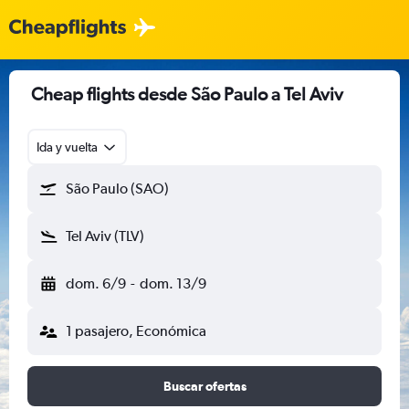
Cheap flights desde São Paulo a Tel Aviv
Ida y vuelta
São Paulo (SAO)
Tel Aviv (TLV)
dom. 6/9
-
dom. 13/9
1 pasajero, Económica
Buscar ofertas