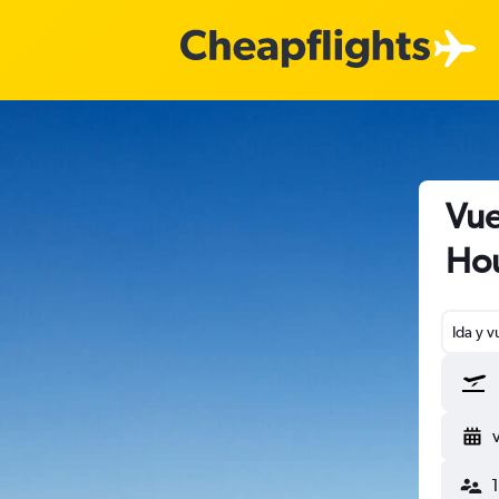
Vue
Hou
Ida y v