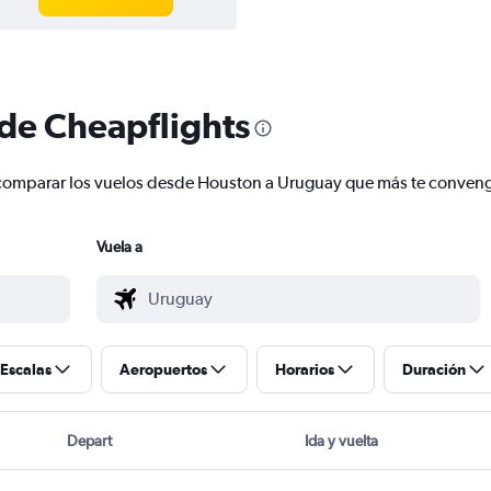
 de Cheapflights
 y comparar los vuelos desde Houston a Uruguay que más te conven
Vuela a
Escalas
Aeropuertos
Horarios
Duración
Depart
Ida y vuelta