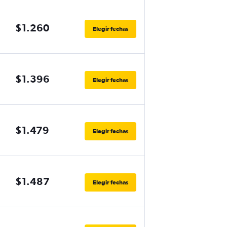
$1.260
Elegir fechas
$1.396
Elegir fechas
$1.479
Elegir fechas
$1.487
Elegir fechas