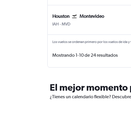
Houston
Montevideo
IAH
-
MVD
Los vuelos se ordenan primero por los vuelos de ida y
Mostrando 1-10 de 24 resultados
El mejor momento p
¿Tienes un calendario flexible? Descubr