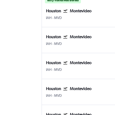
Ida y vuelta más barata
Houston
Montevideo
IAH
-
MVD
Houston
Montevideo
IAH
-
MVD
Houston
Montevideo
IAH
-
MVD
Houston
Montevideo
IAH
-
MVD
Houston
Montevideo