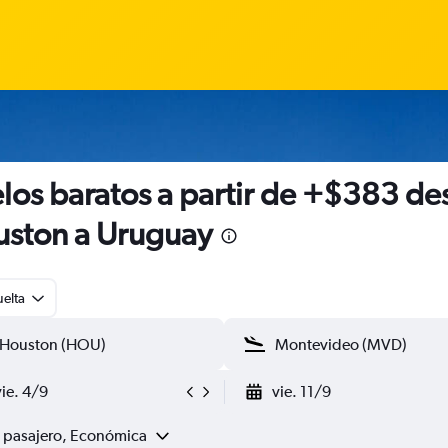
los baratos a partir de +$383 de
ston a Uruguay
uelta
vie. 4/9
vie. 11/9
1 pasajero, Económica