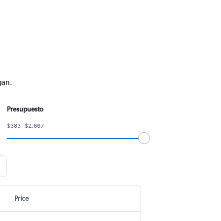
gan.
Presupuesto
$383 - $2.667
Price