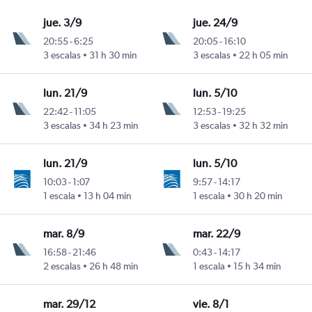
jue. 3/9
jue. 24/9
20:55
-
6:25
20:05
-
16:10
3 escalas
31 h 30 min
3 escalas
22 h 05 min
lun. 21/9
lun. 5/10
22:42
-
11:05
12:53
-
19:25
3 escalas
34 h 23 min
3 escalas
32 h 32 min
lun. 21/9
lun. 5/10
10:03
-
1:07
9:57
-
14:17
1 escala
13 h 04 min
1 escala
30 h 20 min
mar. 8/9
mar. 22/9
16:58
-
21:46
0:43
-
14:17
2 escalas
26 h 48 min
1 escala
15 h 34 min
mar. 29/12
vie. 8/1