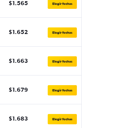
$1.565
Elegir fechas
$1.652
Elegir fechas
$1.663
Elegir fechas
$1.679
Elegir fechas
$1.683
Elegir fechas