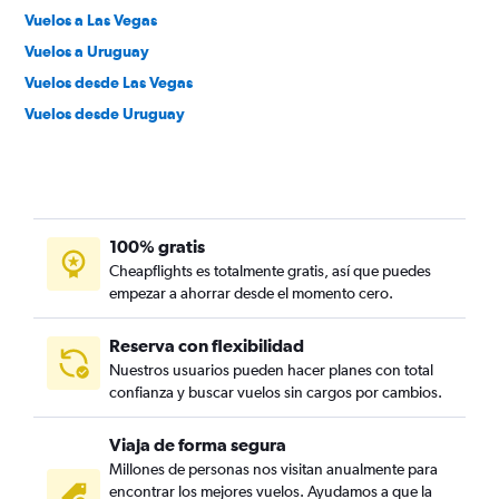
Vuelos a Las Vegas
Vuelos a Uruguay
Vuelos desde Las Vegas
Vuelos desde Uruguay
100% gratis
Cheapflights es totalmente gratis, así que puedes
empezar a ahorrar desde el momento cero.
Reserva con flexibilidad
Nuestros usuarios pueden hacer planes con total
confianza y buscar vuelos sin cargos por cambios.
Viaja de forma segura
Millones de personas nos visitan anualmente para
encontrar los mejores vuelos. Ayudamos a que la