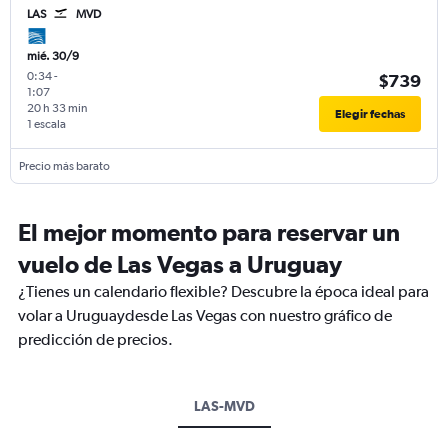
LAS
MVD
mié. 30/9
0:34
-
$739
1:07
20 h 33 min
Elegir fechas
1 escala
Precio más barato
El mejor momento para reservar un
vuelo de Las Vegas a Uruguay
¿Tienes un calendario flexible? Descubre la época ideal para
volar a Uruguaydesde Las Vegas con nuestro gráfico de
predicción de precios.
LAS-MVD