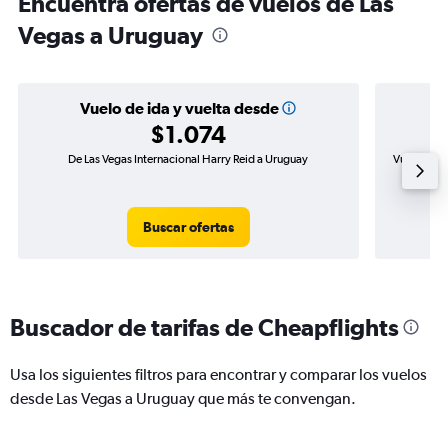
Encuentra ofertas de vuelos de Las
Vegas a Uruguay
Vuelo de ida y vuelta desde
$1.074
De Las Vegas Internacional Harry Reid a Uruguay
Vuelo de i
Buscar ofertas
Buscador de tarifas de Cheapflights
Usa los siguientes filtros para encontrar y comparar los vuelos
desde Las Vegas a Uruguay que más te convengan.