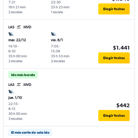
7:21
22:30
18 h 21 min
25 h 23 min
Elegir fechas
2 escalas
1 escala
LAS
MVD
mar. 22/12
vie. 8/1
14:10
-
7:05
-
$1.441
6:10
13:58
35 h 00 min
35 h 53 min
Elegir fechas
2 escalas
2 escalas
Ida más barata
LAS
MVD
jue. 1/10
22:15
-
$442
8:15
30 h 00 min
Elegir fechas
3 escalas
El más corto de solo ida