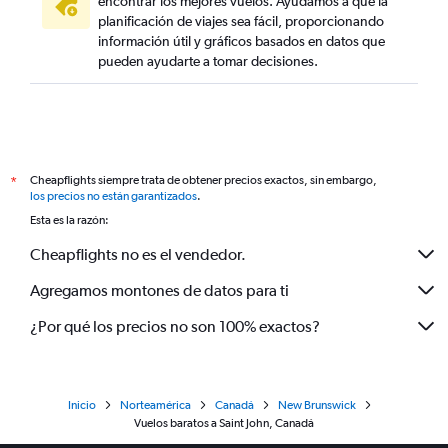
encontrar los mejores vuelos. Ayudamos a que la
planificación de viajes sea fácil, proporcionando
información útil y gráficos basados en datos que
pueden ayudarte a tomar decisiones.
Cheapflights siempre trata de obtener precios exactos, sin embargo,
*
los precios no están garantizados
.
Esta es la razón:
Cheapflights no es el vendedor.
Agregamos montones de datos para ti
¿Por qué los precios no son 100% exactos?
Inicio
Norteamérica
Canadá
New Brunswick
Vuelos baratos a Saint John, Canadá