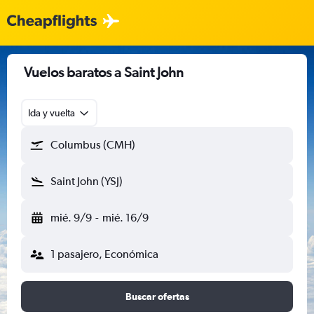
Vuelos baratos a Saint John
Ida y vuelta
Columbus (CMH)
Saint John (YSJ)
mié. 9/9
-
mié. 16/9
1 pasajero, Económica
Buscar ofertas