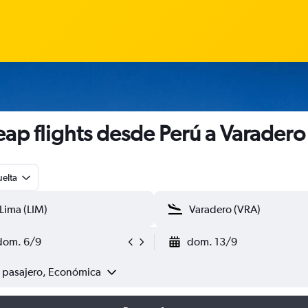
ap flights desde Perú a Varadero
uelta
dom. 6/9
dom. 13/9
1 pasajero, Económica