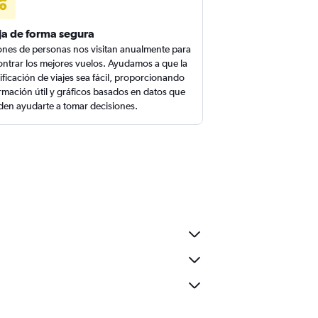
ja de forma segura
ones de personas nos visitan anualmente para
ntrar los mejores vuelos. Ayudamos a que la
ificación de viajes sea fácil, proporcionando
rmación útil y gráficos basados en datos que
en ayudarte a tomar decisiones.