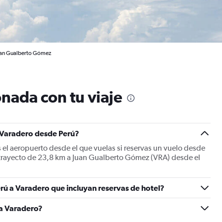
Juan Gualberto Gómez
nada con tu viaje
a Varadero desde Perú?
el aeropuerto desde el que vuelas si reservas un vuelo desde
n trayecto de 23,8 km a Juan Gualberto Gómez (VRA) desde el
rú a Varadero que incluyan reservas de hotel?
 a Varadero?