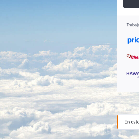
Trabaj
En est