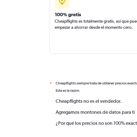
100% gratis
Cheapflights es totalmente gratis, así que pu
empezar a ahorrar desde el momento cero.
Cheapflights siempre trata de obtener precios exact
*
Esta es la razón:
Cheapflights no es el vendedor.
Agregamos montones de datos para ti
¿Por qué los precios no son 100% exac