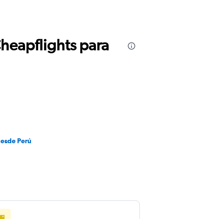
Cheapflights para
desde Perú