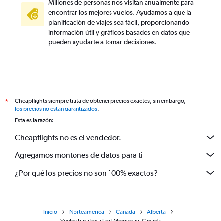
Millones de personas nos visitan anualmente para
encontrar los mejores vuelos. Ayudamos a que la
planificación de viajes sea fácil, proporcionando
información útil y gráficos basados en datos que
pueden ayudarte a tomar decisiones.
Cheapflights siempre trata de obtener precios exactos, sin embargo,
*
los precios no están garantizados
.
Esta es la razón:
Cheapflights no es el vendedor.
Agregamos montones de datos para ti
¿Por qué los precios no son 100% exactos?
Inicio
Norteamérica
Canadá
Alberta
Vuelos baratos a Fort Mcmurray, Canadá