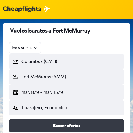
Vuelos baratos a Fort McMurray
Ida y vuelta
Columbus (CMH)
Fort McMurray (YMM)
mar. 8/9
-
mar. 15/9
1 pasajero, Económica
Buscar ofertas