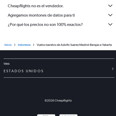
Cheapflights no es el vendedor.
Agregamos montones de datos para ti
¿Por qué los precios no son 100% exactos?
Inicio
Indonesia
Vuelos baratos de Adolfo Suárez Madrid-Barajas a Yakarta
Web
ESTADOS UNIDOS
©
2026
Cheapflights