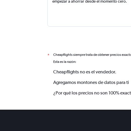
empezar a ahorrar desde el momento cero.
Cheapflights siempre trata de obtener precios exact
*
Esta es la razón:
Cheapflights no es el vendedor.
Agregamos montones de datos para ti
¿Por qué los precios no son 100% exac