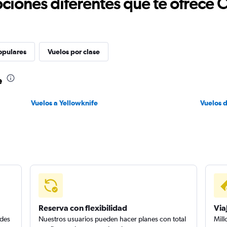
ciones diferentes que te ofrece 
opulares
Vuelos por clase
e
Vuelos a Yellowknife
Vuelos 
Reserva con flexibilidad
Via
edes
Nuestros usuarios pueden hacer planes con total
Mill