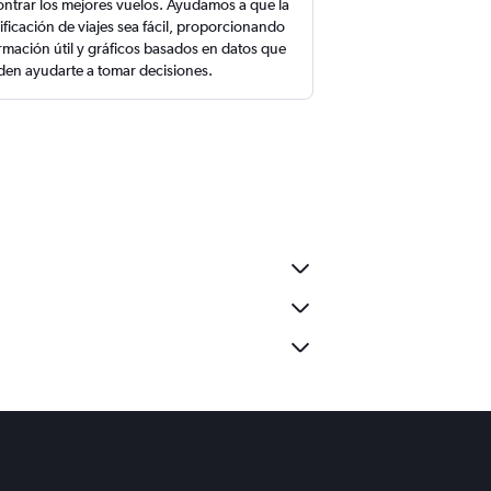
ntrar los mejores vuelos. Ayudamos a que la
ificación de viajes sea fácil, proporcionando
rmación útil y gráficos basados en datos que
en ayudarte a tomar decisiones.