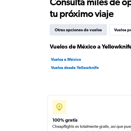
Consulta miles de op
tu próximo viaje
Otras opciones de vuelos
Vuelos p
Vuelos de México a Yellowknif
Vuelos a México
Vuelos desde Yellowknife
100% gratis
Cheapflights es totalmente gratis, así que pu