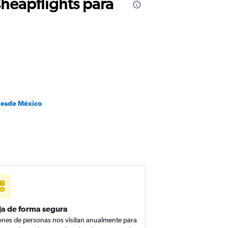
Cheapflights para
desde México
ja de forma segura
ones de personas nos visitan anualmente para