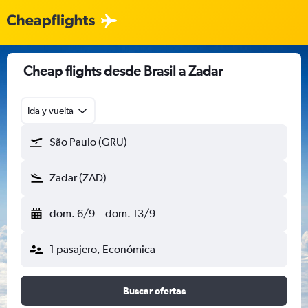
Cheap flights desde Brasil a Zadar
Ida y vuelta
São Paulo (GRU)
Zadar (ZAD)
dom. 6/9
-
dom. 13/9
1 pasajero, Económica
Buscar ofertas