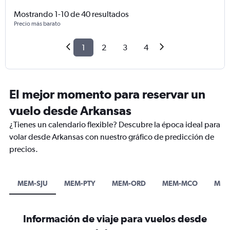
Mostrando 1-10 de 40 resultados
Precio más barato
1
2
3
4
El mejor momento para reservar un
vuelo desde Arkansas
¿Tienes un calendario flexible? Descubre la época ideal para
volar desde Arkansas con nuestro gráfico de predicción de
precios.
MEM-SJU
MEM-PTY
MEM-ORD
MEM-MCO
MEX
Información de viaje para vuelos desde