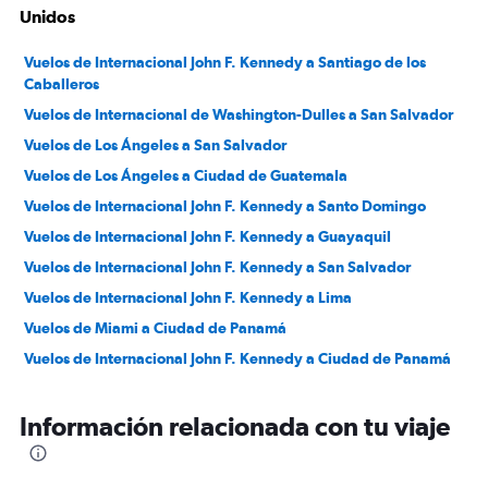
Unidos
Vuelos de Internacional John F. Kennedy a Santiago de los
Caballeros
Vuelos de Internacional de Washington-Dulles a San Salvador
Vuelos de Los Ángeles a San Salvador
Vuelos de Los Ángeles a Ciudad de Guatemala
Vuelos de Internacional John F. Kennedy a Santo Domingo
Vuelos de Internacional John F. Kennedy a Guayaquil
Vuelos de Internacional John F. Kennedy a San Salvador
Vuelos de Internacional John F. Kennedy a Lima
Vuelos de Miami a Ciudad de Panamá
Vuelos de Internacional John F. Kennedy a Ciudad de Panamá
Vuelos de San Francisco a San Salvador
Información relacionada con tu viaje
Vuelos de Boston a Santo Domingo
Vuelos de Miami a Managua
Vuelos de Miami a Madrid