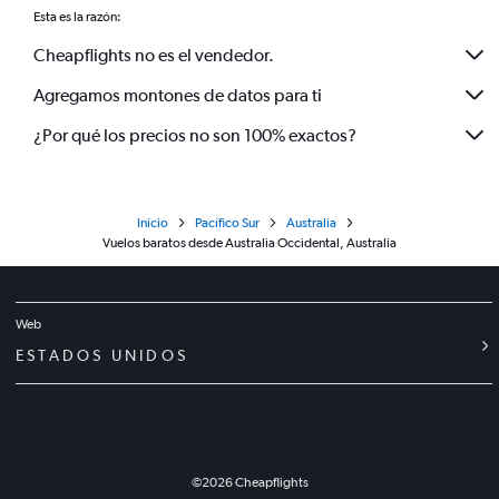
Esta es la razón:
Cheapflights no es el vendedor.
Agregamos montones de datos para ti
¿Por qué los precios no son 100% exactos?
Inicio
Pacífico Sur
Australia
Vuelos baratos desde Australia Occidental, Australia
Web
ESTADOS UNIDOS
©
2026
Cheapflights