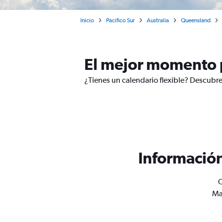
Inicio
Pacífico Sur
Australia
Queensland
El mejor momento 
¿Tienes un calendario flexible? Descubr
Informació
O
Ma