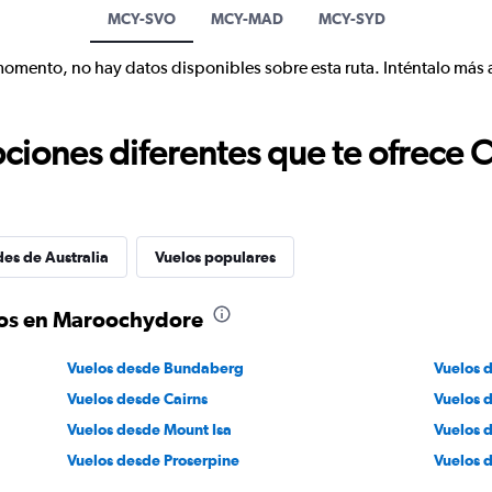
MCY-SVO
MCY-MAD
MCY-SYD
momento, no hay datos disponibles sobre esta ruta. Inténtalo más 
ciones diferentes que te ofrece 
des de Australia
Vuelos populares
los en Maroochydore
Vuelos desde Bundaberg
Vuelos 
Vuelos desde Cairns
Vuelos 
Vuelos desde Mount Isa
Vuelos 
Vuelos desde Proserpine
Vuelos 