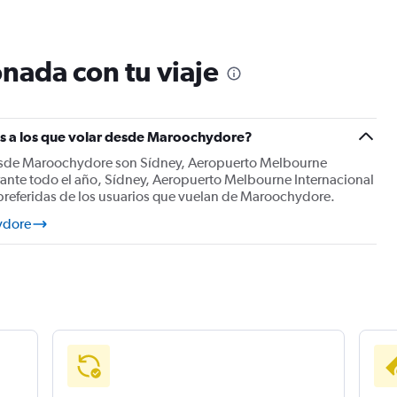
nada con tu viaje
es a los que volar desde Maroochydore?
desde Maroochydore son Sídney, Aeropuerto Melbourne
rante todo el año, Sídney, Aeropuerto Melbourne Internacional
preferidas de los usuarios que vuelan de Maroochydore.
ydore