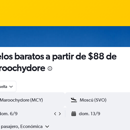
los baratos a partir de $88 de
roochydore
uelta
dom. 6/9
dom. 13/9
1 pasajero, Económica