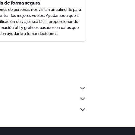
ja de forma segura
ones de personas nos visitan anualmente para
ntrar los mejores vuelos. Ayudamos a que la
ificación de viajes sea fácil, proporcionando
rmación útil y gráficos basados en datos que
en ayudarte a tomar decisiones.