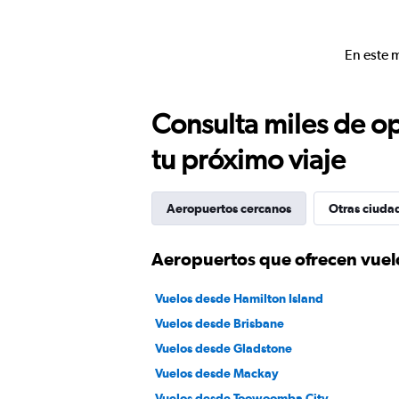
En este 
Consulta miles de op
tu próximo viaje
Aeropuertos cercanos
Otras ciuda
Aeropuertos que ofrecen vue
Vuelos desde Hamilton Island
Vuelos desde Brisbane
Vuelos desde Gladstone
Vuelos desde Mackay
Vuelos desde Toowoomba City