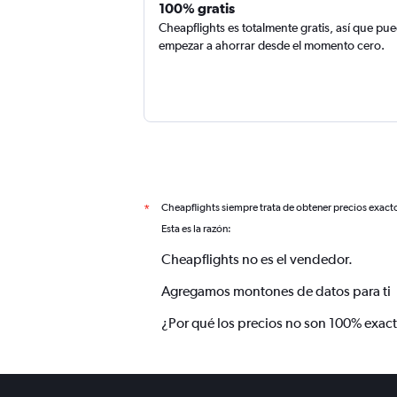
100% gratis
Cheapflights es totalmente gratis, así que pu
empezar a ahorrar desde el momento cero.
Cheapflights siempre trata de obtener precios exact
*
Esta es la razón:
Cheapflights no es el vendedor.
Agregamos montones de datos para ti
¿Por qué los precios no son 100% exac