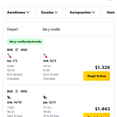
Aerolíneas
Escalas
Aeropuertos
Horar
Depart
Ida y vuelta
Ida y vuelta más barata
BNE
MVD
lun. 1/2
mié. 10/3
9:40
-
13:15
-
$1.326
10:10
6:30
61 h 30 min
52 h 15 min
Elegir fechas
2 escalas
2 escalas
BNE
MVD
mié. 14/10
jue. 12/11
7:00
-
17:15
-
$1.443
18:21
19:50
24 h 21 min
37 h 35 min