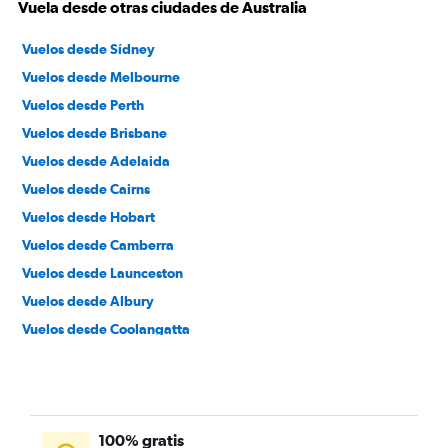
Vuela desde otras ciudades de Australia
Vuelos desde Sídney
Vuelos desde Melbourne
Vuelos desde Perth
Vuelos desde Brisbane
Vuelos desde Adelaida
Vuelos desde Cairns
Vuelos desde Hobart
Vuelos desde Camberra
Vuelos desde Launceston
Vuelos desde Albury
Vuelos desde Coolangatta
Vuelos desde Yulara
100% gratis