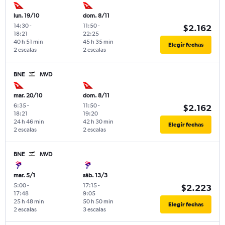
lun. 19/10
dom. 8/11
14:30
-
11:50
-
$2.162
18:21
22:25
40 h 51 min
45 h 35 min
Elegir fechas
2 escalas
2 escalas
BNE
MVD
mar. 20/10
dom. 8/11
6:35
-
11:50
-
$2.162
18:21
19:20
24 h 46 min
42 h 30 min
Elegir fechas
2 escalas
2 escalas
BNE
MVD
mar. 5/1
sáb. 13/3
5:00
-
17:15
-
$2.223
17:48
9:05
25 h 48 min
50 h 50 min
Elegir fechas
2 escalas
3 escalas