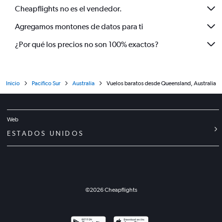
Cheapflights no es el vendedor.
Agregamos montones de datos para ti
¿Por qué los precios no son 100% exactos?
Inicio
Pacífico Sur
Australia
Vuelos baratos desde Queensland, Australia
Web
ESTADOS UNIDOS
©
2026
Cheapflights