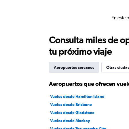
En este 
Consulta miles de op
tu próximo viaje
Aeropuertos cercanos
Otras ciuda
Aeropuertos que ofrecen vue
Vuelos desde Hamilton Island
Vuelos desde Brisbane
Vuelos desde Gladstone
Vuelos desde Mackay
Vuelos desde Toowoomba City