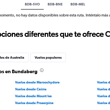
BDB-SVO
BDB-BNE
BDB-MEL
momento, no hay datos disponibles sobre esta ruta. Inténtalo más 
ciones diferentes que te ofrece 
des de Australia
Vuelos populares
los en Bundaberg
Vuelos desde Maroochydore
Vuelos 
Vuelos desde Cairns
Vuelos 
Vuelos desde Mount Isa
Vuelos 
Vuelos desde Proserpine
Vuelos 