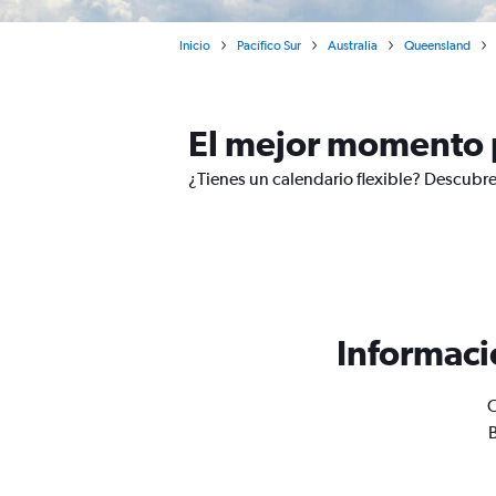
Inicio
Pacífico Sur
Australia
Queensland
El mejor momento 
¿Tienes un calendario flexible? Descubre
Informaci
O
B