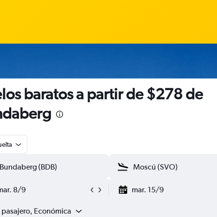
los baratos a partir de $278 de
ndaberg
uelta
mar. 8/9
mar. 15/9
1 pasajero, Económica