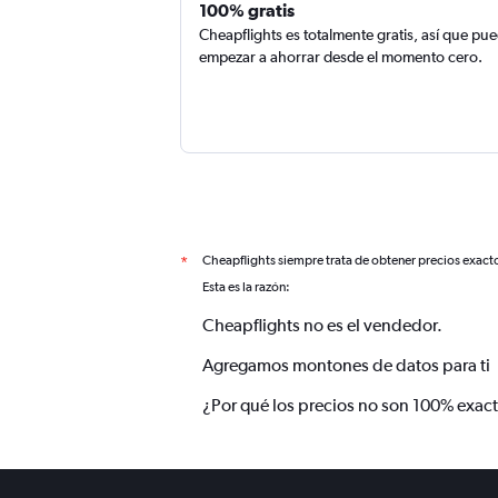
100% gratis
Cheapflights es totalmente gratis, así que pu
empezar a ahorrar desde el momento cero.
Cheapflights siempre trata de obtener precios exact
*
Esta es la razón:
Cheapflights no es el vendedor.
Agregamos montones de datos para ti
¿Por qué los precios no son 100% exac