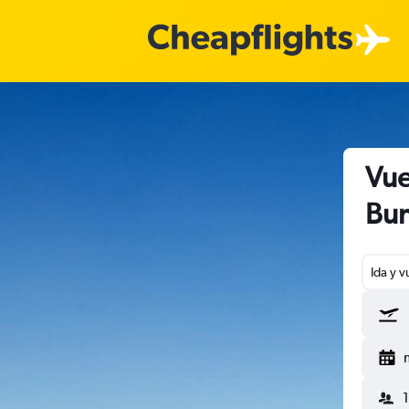
Vue
Bu
Ida y v