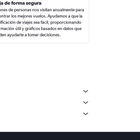
ja de forma segura
ones de personas nos visitan anualmente para
ntrar los mejores vuelos. Ayudamos a que la
ificación de viajes sea fácil, proporcionando
rmación útil y gráficos basados en datos que
en ayudarte a tomar decisiones.