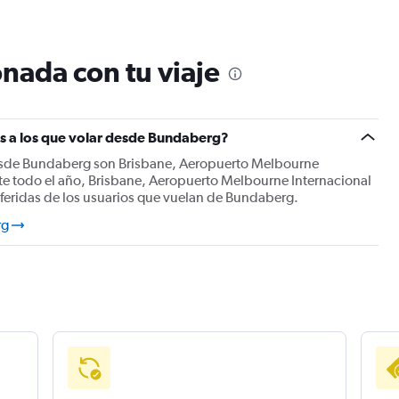
nada con tu viaje
es a los que volar desde Bundaberg?
esde Bundaberg son Brisbane, Aeropuerto Melbourne
te todo el año, Brisbane, Aeropuerto Melbourne Internacional
eferidas de los usuarios que vuelan de Bundaberg.
rg