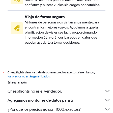
confianza y buscar vuelos sin cargos por cambios.
Viaja de forma segura
Millones de personas nos visitan anualmente para
encontrar los mejores vuelos. Ayudamos a que la
planificación de viajes sea fácil, proporcionando
información útil y gráficos basados en datos que
pueden ayudarte a tomar decisiones.
Cheapflights siempre trata de obtener precios exactos, sin embargo,
*
los precios no están garantizados
.
Esta es la razón:
Cheapflights no es el vendedor.
Agregamos montones de datos para ti
¿Por qué los precios no son 100% exactos?