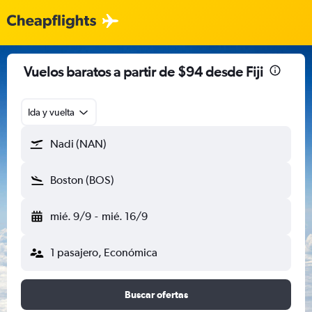
Vuelos baratos a partir de $94 desde Fiji
Ida y vuelta
Nadi (NAN)
Boston (BOS)
mié. 9/9
-
mié. 16/9
1 pasajero, Económica
Buscar ofertas