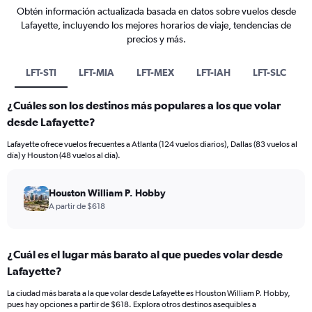
Obtén información actualizada basada en datos sobre vuelos desde
Lafayette, incluyendo los mejores horarios de viaje, tendencias de
precios y más.
LFT-STI
LFT-MIA
LFT-MEX
LFT-IAH
LFT-SLC
¿Cuáles son los destinos más populares a los que volar
desde Lafayette?
Lafayette ofrece vuelos frecuentes a Atlanta (124 vuelos diarios), Dallas (83 vuelos al
día) y Houston (48 vuelos al día).
Houston William P. Hobby
A partir de $618
¿Cuál es el lugar más barato al que puedes volar desde
Lafayette?
La ciudad más barata a la que volar desde Lafayette es Houston William P. Hobby,
pues hay opciones a partir de $618. Explora otros destinos asequibles a