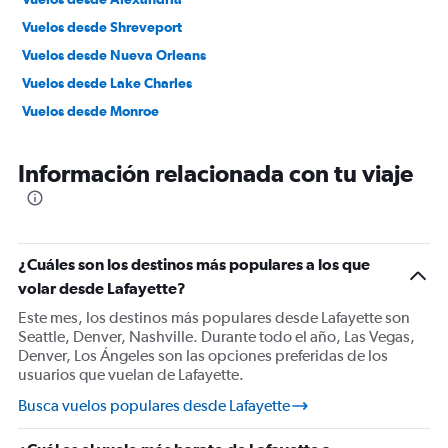
Vuelos desde Shreveport
Vuelos desde Nueva Orleans
Vuelos desde Lake Charles
Vuelos desde Monroe
Información relacionada con tu viaje
¿Cuáles son los destinos más populares a los que
volar desde Lafayette?
Este mes, los destinos más populares desde Lafayette son
Seattle, Denver, Nashville. Durante todo el año, Las Vegas,
Denver, Los Ángeles son las opciones preferidas de los
usuarios que vuelan de Lafayette.
Busca vuelos populares desde Lafayette