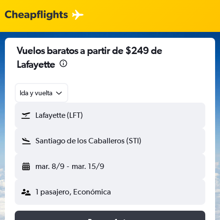
Vuelos baratos a partir de $249 de
Lafayette
Ida y vuelta
Lafayette (LFT)
Santiago de los Caballeros (STI)
mar. 8/9
-
mar. 15/9
1 pasajero, Económica