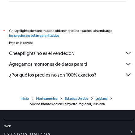
Cheapflights siempre trata de obtener precios exactos, sin embargo,
*
los precios no están garantizados
.
Esta es la razón:
Cheapflights no es el vendedor.
Agregamos montones de datos para ti
¿Por qué los precios no son 100% exactos?
Inicio
Norteamérica
Estados Unidos
Luisiana
Vuelos baratos desde Lafayette Regional, Luisiana
Web
ESTADOS UNIDOS