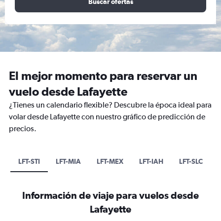
Buscar ofertas
El mejor momento para reservar un
vuelo desde Lafayette
¿Tienes un calendario flexible? Descubre la época ideal para
volar desde Lafayette con nuestro gráfico de predicción de
precios.
LFT-STI
LFT-MIA
LFT-MEX
LFT-IAH
LFT-SLC
Información de viaje para vuelos desde
Lafayette