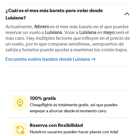
Vuelos de Miami a Bogotá
¿Cuál es el mes más barato para volar desde
Vuelos de Internacional John F. Kennedy a Bogotá
Luisiana?
Vuelos de Miami a Lima
Actualmente,
febrero
es el mes más barato en el que puedes
reservar un vuelo a
Vuelos de Miami a San Salvador
Luisiana
. Volar a
Luisiana
en
mayo
será el
más caro. Hay múltiples factores que influyen en el precio de
un vuelo, por lo que comparar aerolíneas, aeropuertos de
salida y horarios puede ayudar a mantener los costes bajos.
Encuentra vuelos baratos desde Luisiana
100% gratis
Cheapflights es totalmente gratis, así que puedes
empezar a ahorrar desde el momento cero.
Reserva con flexibilidad
Nuestros usuarios pueden hacer planes con total