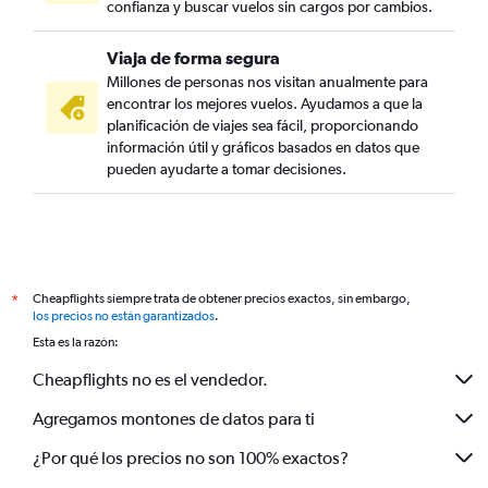
confianza y buscar vuelos sin cargos por cambios.
Viaja de forma segura
Millones de personas nos visitan anualmente para
encontrar los mejores vuelos. Ayudamos a que la
planificación de viajes sea fácil, proporcionando
información útil y gráficos basados en datos que
pueden ayudarte a tomar decisiones.
Cheapflights siempre trata de obtener precios exactos, sin embargo,
*
los precios no están garantizados
.
Esta es la razón:
Cheapflights no es el vendedor.
Agregamos montones de datos para ti
¿Por qué los precios no son 100% exactos?