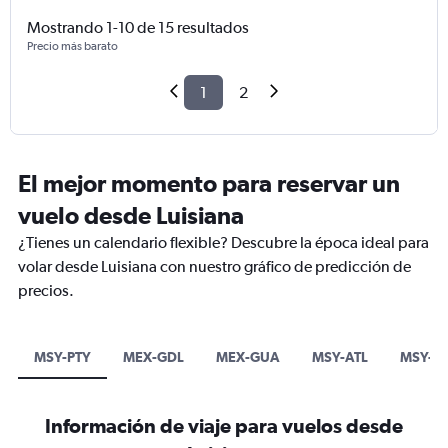
Mostrando 1-10 de 15 resultados
Precio más barato
1
2
El mejor momento para reservar un
vuelo desde Luisiana
¿Tienes un calendario flexible? Descubre la época ideal para
volar desde Luisiana con nuestro gráfico de predicción de
precios.
MSY-PTY
MEX-GDL
MEX-GUA
MSY-ATL
MSY-D
Información de viaje para vuelos desde