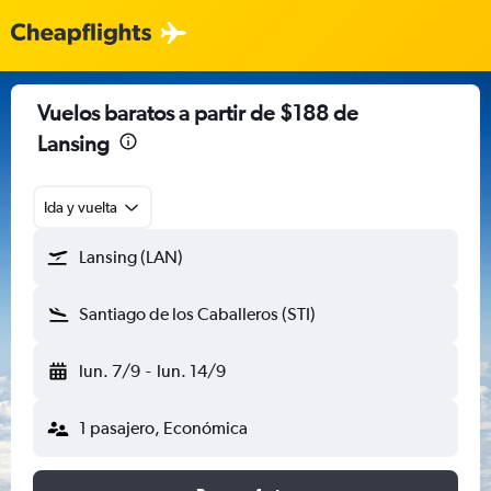
Vuelos baratos a partir de $188 de
Lansing
Ida y vuelta
Lansing (LAN)
Santiago de los Caballeros (STI)
lun. 7/9
-
lun. 14/9
1 pasajero, Económica