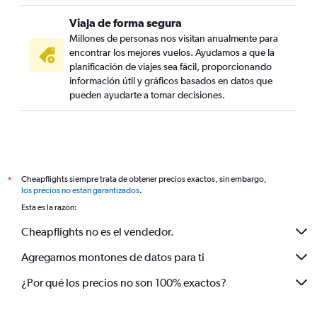
Viaja de forma segura
Millones de personas nos visitan anualmente para
encontrar los mejores vuelos. Ayudamos a que la
planificación de viajes sea fácil, proporcionando
información útil y gráficos basados en datos que
pueden ayudarte a tomar decisiones.
Cheapflights siempre trata de obtener precios exactos, sin embargo,
*
los precios no están garantizados
.
Esta es la razón:
Cheapflights no es el vendedor.
Agregamos montones de datos para ti
¿Por qué los precios no son 100% exactos?