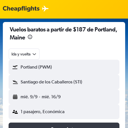
Vuelos baratos a partir de $187 de Portland,
Maine
Ida y vuelta
Portland (PWM)
Santiago de los Caballeros (STI)
mié. 9/9
-
mié. 16/9
1 pasajero, Económica