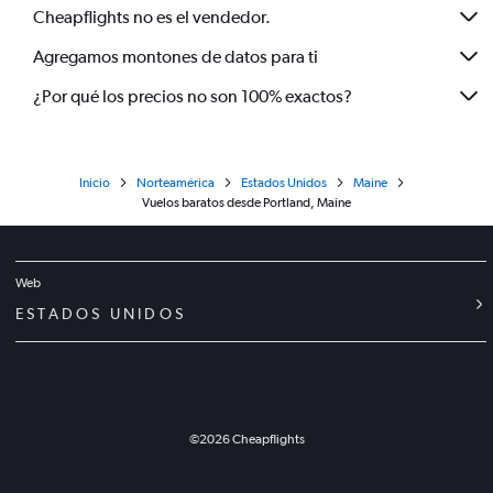
Cheapflights no es el vendedor.
Agregamos montones de datos para ti
¿Por qué los precios no son 100% exactos?
Inicio
Norteamérica
Estados Unidos
Maine
Vuelos baratos desde Portland, Maine
Web
ESTADOS UNIDOS
©
2026
Cheapflights