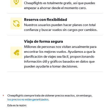
Cheapflights es totalmente gratis, así que puedes
empezar a ahorrar desde el momento cero.
Reserva con flexibilidad
Nuestros usuarios pueden hacer planes con total
confianza y buscar vuelos sin cargos por cambios.
Viaja de forma segura
Millones de personas nos visitan anualmente para
encontrar los mejores vuelos. Ayudamos a que la
planificación de viajes sea fácil, proporcionando
información útil y gráficos basados en datos que
pueden ayudarte a tomar decisiones.
Cheapflights siempre trata de obtener precios exactos, sin embargo,
*
los precios no están garantizados
.
Esta es la razón: