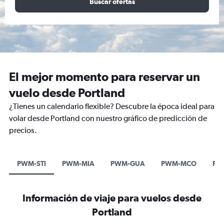
Buscar ofertas
El mejor momento para reservar un
vuelo desde Portland
¿Tienes un calendario flexible? Descubre la época ideal para
volar desde Portland con nuestro gráfico de predicción de
precios.
PWM-STI
PWM-MIA
PWM-GUA
PWM-MCO
PW
Información de viaje para vuelos desde
Portland