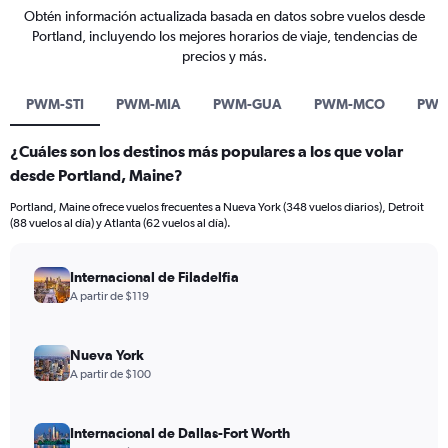
Obtén información actualizada basada en datos sobre vuelos desde
Portland, incluyendo los mejores horarios de viaje, tendencias de
precios y más.
PWM-STI
PWM-MIA
PWM-GUA
PWM-MCO
PWM
¿Cuáles son los destinos más populares a los que volar
desde Portland, Maine?
Portland, Maine ofrece vuelos frecuentes a Nueva York (348 vuelos diarios), Detroit
(88 vuelos al día) y Atlanta (62 vuelos al día).
Internacional de Filadelfia
A partir de $119
Nueva York
A partir de $100
Internacional de Dallas-Fort Worth