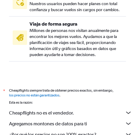
Nuestros usuarios pueden hacer planes con total
confianza y buscar vuelos sin cargos por cambios.
Viaja de forma segura
Millones de personas nos visitan anualmente para
encontrar los mejores vuelos. Ayudamos a que la
planificación de viajes sea fácil, proporcionando
información útil y gráficos basados en datos que
pueden ayudarte a tomar decisiones.
Cheapflights siempre trata de obtener precios exactos, sin embargo,
*
los precios no están garantizados
.
Esta es la razón:
Cheapflights no es el vendedor.
Agregamos montones de datos para ti
¿Por qué los precios no son 100% exactos?