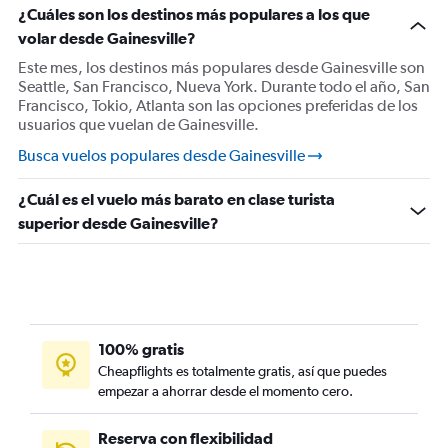
Vuelos desde Melbourne
¿Cuáles son los destinos más populares a los que
volar desde Gainesville?
Vuelos desde Sarasota
Vuelos desde St. Augustine
Este mes, los destinos más populares desde Gainesville son
Seattle, San Francisco, Nueva York. Durante todo el año, San
Francisco, Tokio, Atlanta son las opciones preferidas de los
usuarios que vuelan de Gainesville.
Busca vuelos populares desde Gainesville
¿Cuál es el vuelo más barato en clase turista
superior desde Gainesville?
100% gratis
Cheapflights es totalmente gratis, así que puedes
empezar a ahorrar desde el momento cero.
Reserva con flexibilidad