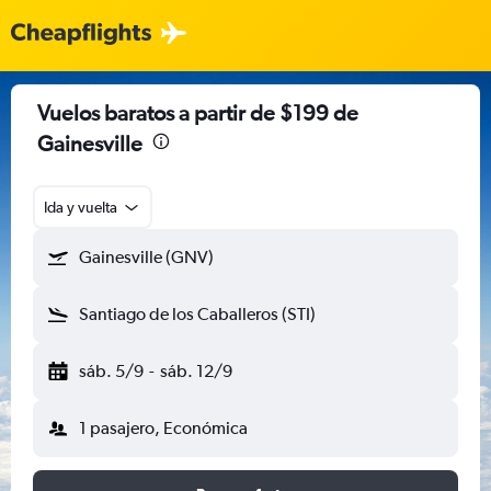
Vuelos baratos a partir de $199 de
Gainesville
Ida y vuelta
Gainesville (GNV)
Santiago de los Caballeros (STI)
sáb. 5/9
-
sáb. 12/9
1 pasajero, Económica