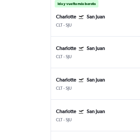
Ida y vuelta más barata
Charlotte
San Juan
CLT
-
SJU
Charlotte
San Juan
CLT
-
SJU
Charlotte
San Juan
CLT
-
SJU
Charlotte
San Juan
CLT
-
SJU