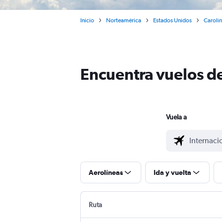
Inicio
Norteamérica
Estados Unidos
Carolin
Encuentra vuelos d
Vuela a
Aerolíneas
Ida y vuelta
Ruta