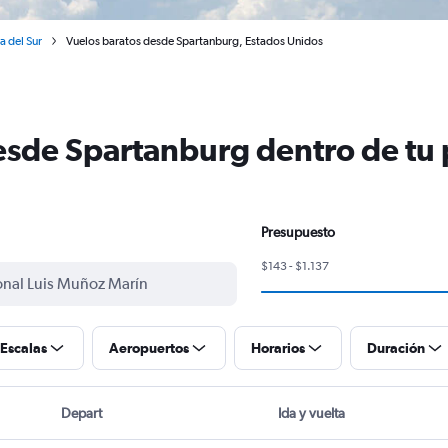
a del Sur
Vuelos baratos desde Spartanburg, Estados Unidos
esde Spartanburg dentro de tu
Presupuesto
$143 - $1.137
Escalas
Aeropuertos
Horarios
Duración
Depart
Ida y vuelta