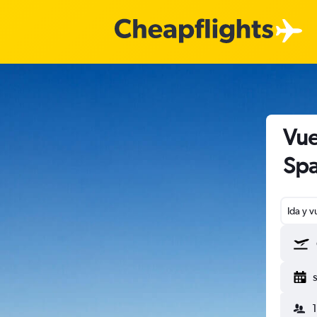
Vue
Spa
Ida y v