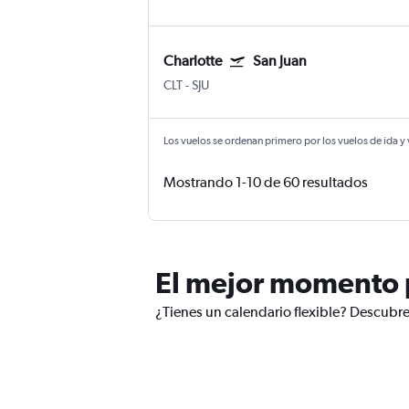
Charlotte
San Juan
CLT
-
SJU
Los vuelos se ordenan primero por los vuelos de ida y
Mostrando 1-10 de 60 resultados
El mejor momento 
¿Tienes un calendario flexible? Descubre