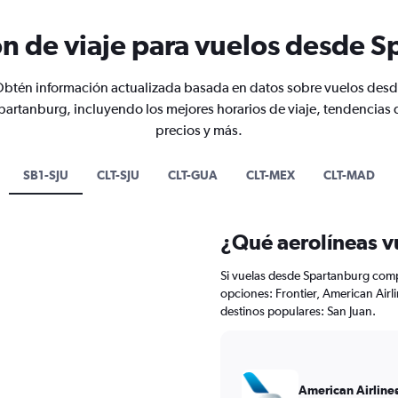
n de viaje para vuelos desde 
btén información actualizada basada en datos sobre vuelos des
partanburg, incluyendo los mejores horarios de viaje, tendencias 
precios y más.
SB1-SJU
CLT-SJU
CLT-GUA
CLT-MEX
CLT-MAD
¿Qué aerolíneas 
Si vuelas desde Spartanburg compr
opciones: Frontier, American Airli
destinos populares: San Juan.
American Airline