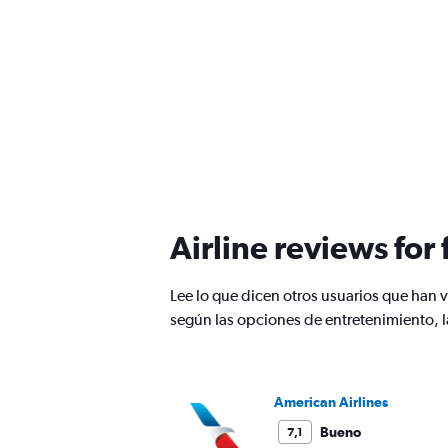
Airline reviews for
Lee lo que dicen otros usuarios que han 
según las opciones de entretenimiento, l
American Airlines
Bueno
7,1