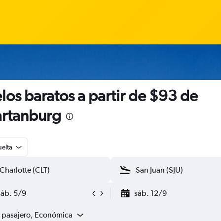
los baratos a partir de $93 de
rtanburg
uelta
sáb. 5/9
sáb. 12/9
1 pasajero, Económica