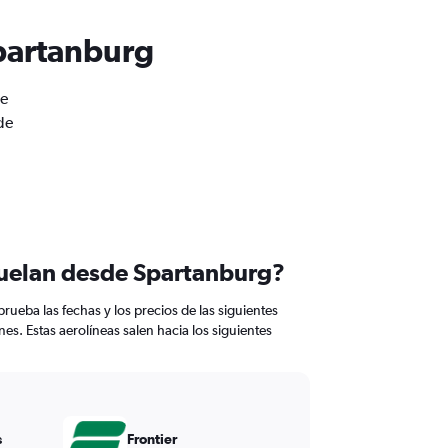
Spartanburg
de
de
vuelan desde Spartanburg?
ueba las fechas y los precios de las siguientes
nes. Estas aerolíneas salen hacia los siguientes
s
Frontier