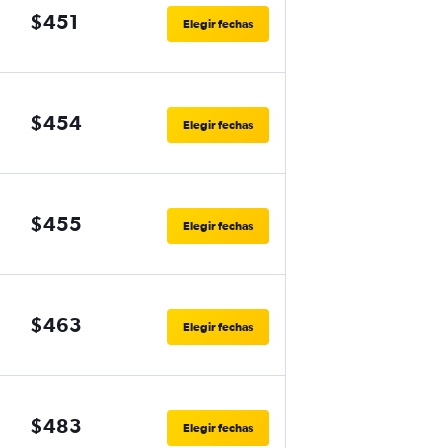
$451
Elegir fechas
$454
Elegir fechas
$455
Elegir fechas
$463
Elegir fechas
$483
Elegir fechas