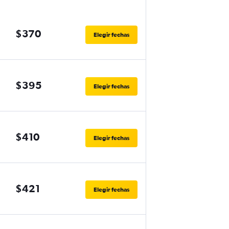
$370
Elegir fechas
$395
Elegir fechas
$410
Elegir fechas
$421
Elegir fechas