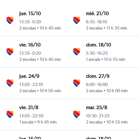
jue. 15/10
mié. 21/10
13:35
-
0:20
6:35
-
18:10
2 escalas
10 h 45 min
2 escalas
11 h 35 min
vie. 16/10
dom. 18/10
13:35
-
0:20
5:30
-
16:25
2 escalas
10 h 45 min
1 escala
10 h 55 min
jue. 24/9
dom. 27/9
13:05
-
23:10
6:00
-
16:00
2 escalas
10 h 05 min
2 escalas
10 h 00 min
vie. 21/8
mar. 25/8
13:05
-
22:50
10:30
-
21:25
1 escala
9 h 45 min
2 escalas
10 h 55 min
jue. 15/10
dom. 18/10