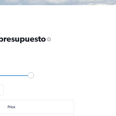
 presupuesto
Price