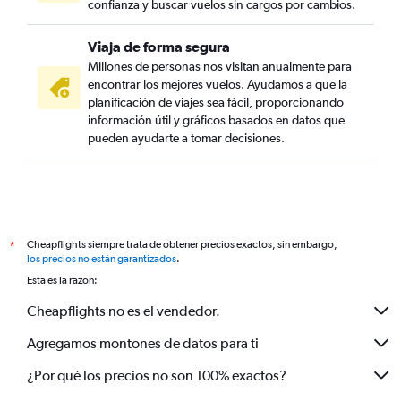
confianza y buscar vuelos sin cargos por cambios.
Viaja de forma segura
Millones de personas nos visitan anualmente para
encontrar los mejores vuelos. Ayudamos a que la
planificación de viajes sea fácil, proporcionando
información útil y gráficos basados en datos que
pueden ayudarte a tomar decisiones.
Cheapflights siempre trata de obtener precios exactos, sin embargo,
*
los precios no están garantizados
.
Esta es la razón:
Cheapflights no es el vendedor.
Agregamos montones de datos para ti
¿Por qué los precios no son 100% exactos?