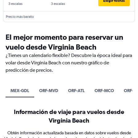
Elegir fechas
3 escalas
3 escalas
Precio más barato
El mejor momento para reservar un
vuelo desde Virginia Beach
¿Tienes un calendario flexible? Descubre la época ideal para
volar desde Virginia Beach con nuestro gráfico de
predicción de precios.
MEX-GDL
ORF-MVD
ORF-ATL
ORF-MCO
ORF-FL
Información de viaje para vuelos desde
Virginia Beach
Obtén información actualizada basada en datos sobre vuelos desde