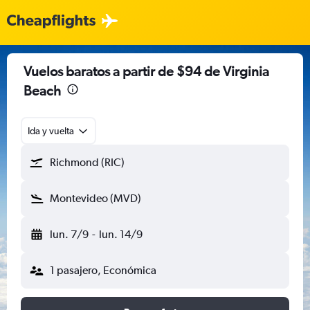
Vuelos baratos a partir de $94 de Virginia
Beach
Ida y vuelta
Richmond (RIC)
Montevideo (MVD)
lun. 7/9
-
lun. 14/9
1 pasajero, Económica