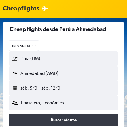
Cheap flights desde Perú a Ahmedabad
Ida y vuelta
Lima (LIM)
Ahmedabad (AMD)
sáb. 5/9
-
sáb. 12/9
1 pasajero, Económica
Buscar ofertas