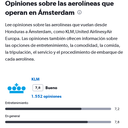
Range:
Opiniones sobre las aerolíneas que
12
operan en Ámsterdam
categories.
The
chart
Lee opiniones sobre las aerolíneas que vuelan desde
has
Honduras a Ámsterdam, como KLM,United AirlinesyAir
1
Europa. Las opiniones también ofrecen información sobre
Y
axis
las opciones de entretenimiento, la comodidad, la comida,
displaying
la tripulación, el servicio y el procedimiento de embarque de
values.
cada aerolínea.
Range:
0
to
2400.
KLM
Bueno
7,8
1.552 opiniones
Entretenimiento
7,2
En general
7,8