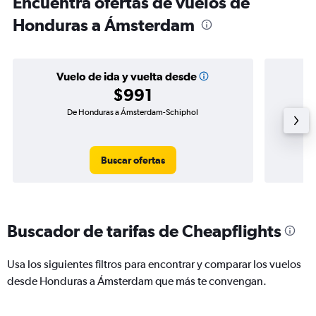
Encuentra ofertas de vuelos de
Honduras a Ámsterdam
Vuelo de ida y vuelta desde
$991
De Honduras a Ámsterdam-Schiphol
Vuel
Buscar ofertas
Buscador de tarifas de Cheapflights
Usa los siguientes filtros para encontrar y comparar los vuelos
desde Honduras a Ámsterdam que más te convengan.