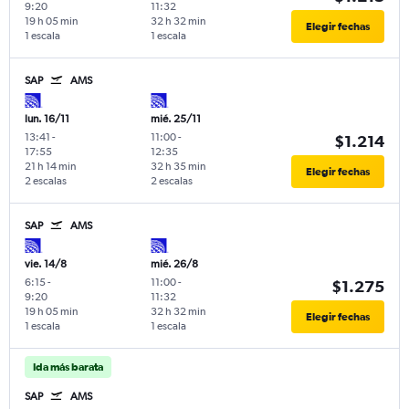
9:20
11:32
19 h 05 min
32 h 32 min
Elegir fechas
1 escala
1 escala
SAP
AMS
lun. 16/11
mié. 25/11
13:41
-
11:00
-
$1.214
17:55
12:35
21 h 14 min
32 h 35 min
Elegir fechas
2 escalas
2 escalas
SAP
AMS
vie. 14/8
mié. 26/8
6:15
-
11:00
-
$1.275
9:20
11:32
19 h 05 min
32 h 32 min
Elegir fechas
1 escala
1 escala
Ida más barata
SAP
AMS