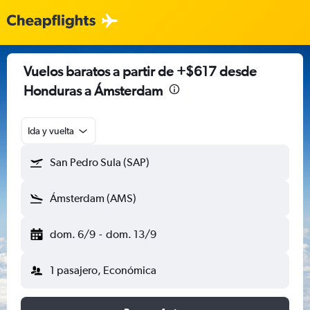
Vuelos baratos a partir de +$617 desde
Honduras a Ámsterdam
Ida y vuelta
San Pedro Sula (SAP)
Ámsterdam (AMS)
dom. 6/9
-
dom. 13/9
1 pasajero, Económica