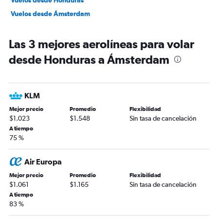
Vuelos desde Honduras
Vuelos desde Ámsterdam
Las 3 mejores aerolíneas para volar
desde Honduras a Ámsterdam
KLM
Mejor precio
Promedio
Flexibilidad
$1.023
$1.548
Sin tasa de cancelación
A tiempo
75 %
Air Europa
Mejor precio
Promedio
Flexibilidad
$1.061
$1.165
Sin tasa de cancelación
A tiempo
83 %