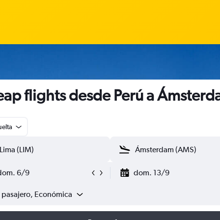
ap flights desde Perú a Ámster
uelta
dom. 6/9
dom. 13/9
1 pasajero, Económica