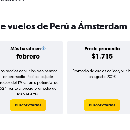
sterdam-Schiphol
de vuelos de Perú a Ámsterdam
Más barato en
Precio promedio
febrero
$1.715
Los precios de vuelos más baratos
Promedio de vuelos de ida y vuelt
en promedio. Posible baja de
en agosto 2026
recios del 1% (ahorro potencial de
$24 frente al precio promedio de
ida y vuelta).
Buscar ofertas
Buscar ofertas