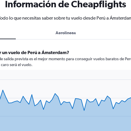
Información de Cheapflights
Todo lo que necesitas saber sobre tu vuelo desde Perú a Ámsterda
Aerolíneas
r un vuelo de Perú a Ámsterdam?
 de salida prevista es el mejor momento para conseguir vuelos baratos de P
 caro será el vuelo.