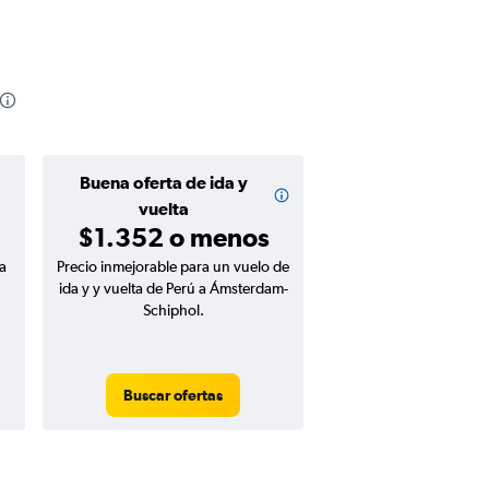
Buena oferta de ida y
vuelta
$1.352 o menos
a
Precio inmejorable para un vuelo de
ida y y vuelta de Perú a Ámsterdam-
Schiphol.
Buscar ofertas