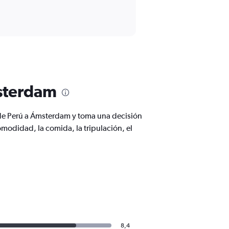
msterdam
de Perú a Ámsterdam y toma una decisión
odidad, la comida, la tripulación, el
8,4