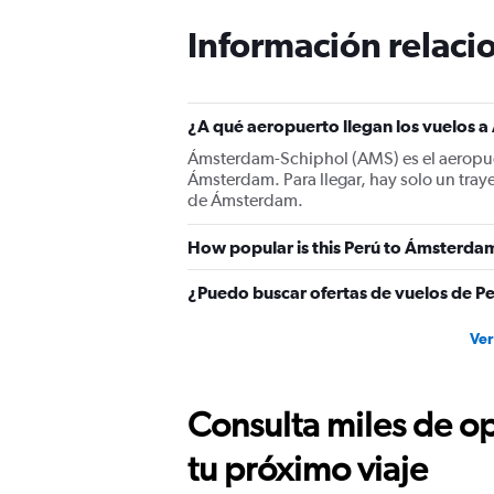
Información relacio
¿A qué aeropuerto llegan los vuelos 
Ámsterdam-Schiphol (AMS) es el aeropuer
Ámsterdam. Para llegar, hay solo un tra
de Ámsterdam.
How popular is this Perú to Ámsterdam
¿Puedo buscar ofertas de vuelos de P
Ver
Consulta miles de op
tu próximo viaje