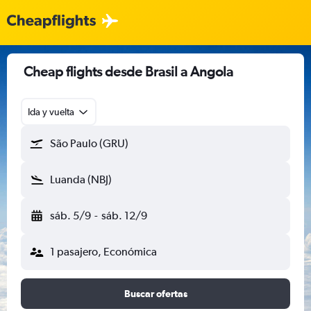
Cheap flights desde Brasil a Angola
Ida y vuelta
São Paulo (GRU)
Luanda (NBJ)
sáb. 5/9
-
sáb. 12/9
1 pasajero, Económica
Buscar ofertas