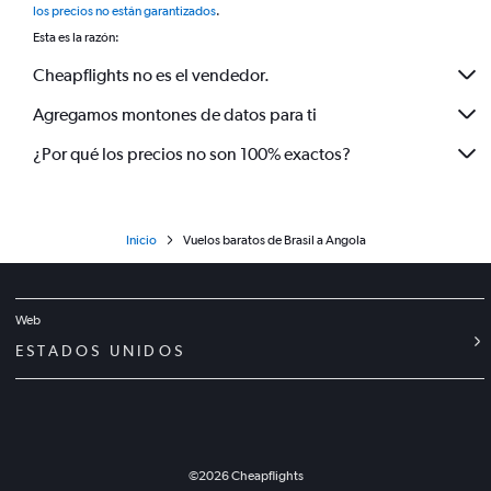
los precios no están garantizados
.
Esta es la razón:
Cheapflights no es el vendedor.
Agregamos montones de datos para ti
¿Por qué los precios no son 100% exactos?
Inicio
Vuelos baratos de Brasil a Angola
Web
ESTADOS UNIDOS
©
2026
Cheapflights