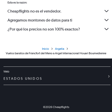
Esta es la razón:
Cheapflights no es el vendedor.
Agregamos montones de datos para ti
¿Por qué los precios no son 100% exactos?
Inicio
Argelia
Vuelos baratos de Fráncfort del Meno a Argel Internacional Houari Boumedienne
Web
ESTADOS UNIDOS
©
2026
Cheapflights