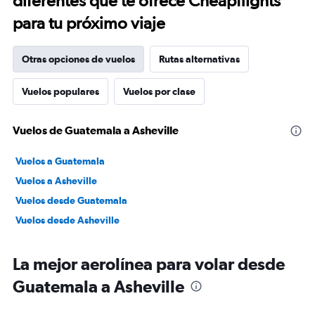
diferentes que te ofrece Cheapflights
para tu próximo viaje
Otras opciones de vuelos
Rutas alternativas
Vuelos populares
Vuelos por clase
Vuelos de Guatemala a Asheville
Vuelos a Guatemala
Vuelos a Asheville
Vuelos desde Guatemala
Vuelos desde Asheville
La mejor aerolínea para volar desde
Guatemala a Asheville