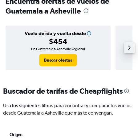
Encuentra ofertas de vuelos de
Guatemala a Asheville
Vuelo de ida y vuelta desde
$454
De Guatemala a Asheville Regional
Vuel
Buscar ofertas
Buscador de tarifas de Cheapflights
Usa los siguientes filtros para encontrar y comparar los vuelos
desde Guatemala a Asheville que más te convengan.
Origen