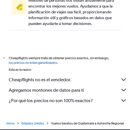
Millones de personas nos visitan anualmente para
encontrar los mejores vuelos. Ayudamos a que la
planificación de viajes sea fácil, proporcionando
información útil y gráficos basados en datos que
pueden ayudarte a tomar decisiones.
Cheapflights siempre trata de obtener precios exactos, sin embargo,
*
los precios no están garantizados
.
Esta es la razón:
Cheapflights no es el vendedor.
Agregamos montones de datos para ti
¿Por qué los precios no son 100% exactos?
Inicio
Estados Unidos
Vuelos baratos de Guatemala a Asheville Regional