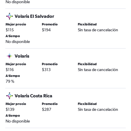
No disponible
Volaris El Salvador
Mejor precio
Promedio
Flexibilidad
$115
$194
Sin tasa de cancelación
A tiempo
No disponible
Volaris
Mejor precio
Promedio
Flexibilidad
$116
$313
Sin tasa de cancelación
A tiempo
79 %
Volaris Costa Rica
Mejor precio
Promedio
Flexibilidad
$139
$287
Sin tasa de cancelación
A tiempo
No disponible