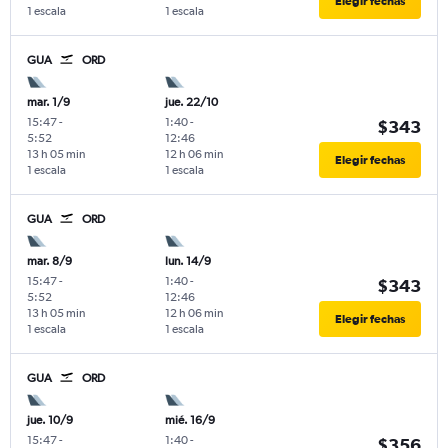
Elegir fechas
1 escala
1 escala
GUA
ORD
mar. 1/9
jue. 22/10
15:47
-
1:40
-
$343
5:52
12:46
13 h 05 min
12 h 06 min
Elegir fechas
1 escala
1 escala
GUA
ORD
mar. 8/9
lun. 14/9
15:47
-
1:40
-
$343
5:52
12:46
13 h 05 min
12 h 06 min
Elegir fechas
1 escala
1 escala
GUA
ORD
jue. 10/9
mié. 16/9
15:47
-
1:40
-
$356