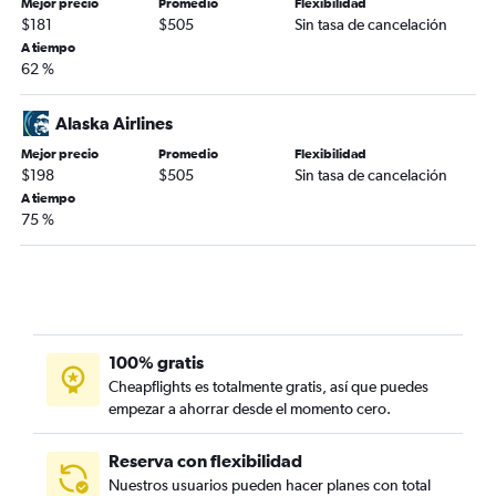
Mejor precio
Promedio
Flexibilidad
$181
$505
Sin tasa de cancelación
A tiempo
62 %
Alaska Airlines
Mejor precio
Promedio
Flexibilidad
$198
$505
Sin tasa de cancelación
A tiempo
75 %
100% gratis
Cheapflights es totalmente gratis, así que puedes
empezar a ahorrar desde el momento cero.
Reserva con flexibilidad
Nuestros usuarios pueden hacer planes con total