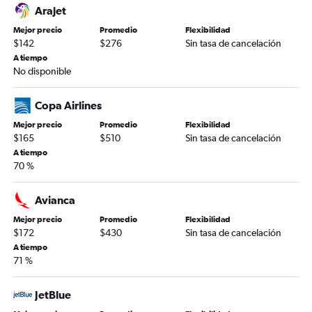
Arajet
Mejor precio
Promedio
Flexibilidad
$142
$276
Sin tasa de cancelación
A tiempo
No disponible
Copa Airlines
Mejor precio
Promedio
Flexibilidad
$165
$510
Sin tasa de cancelación
A tiempo
70 %
Avianca
Mejor precio
Promedio
Flexibilidad
$172
$430
Sin tasa de cancelación
A tiempo
71 %
JetBlue