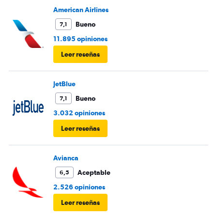
American Airlines
Bueno
7,1
11.895 opiniones
Leer reseñas
JetBlue
Bueno
7,1
3.032 opiniones
Leer reseñas
Avianca
Aceptable
6,5
2.526 opiniones
Leer reseñas