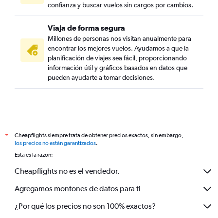
confianza y buscar vuelos sin cargos por cambios.
Viaja de forma segura
Millones de personas nos visitan anualmente para
encontrar los mejores vuelos. Ayudamos a que la
planificación de viajes sea fácil, proporcionando
información útil y gráficos basados en datos que
pueden ayudarte a tomar decisiones.
Cheapflights siempre trata de obtener precios exactos, sin embargo,
*
los precios no están garantizados
.
Esta es la razón:
Cheapflights no es el vendedor.
Agregamos montones de datos para ti
¿Por qué los precios no son 100% exactos?