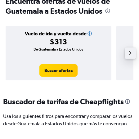
Encuentra ofertas de vuelos de
Guatemala a Estados Unidos
Vuelo de ida y vuelta desde
$313
De Guatemala a Estados Unidos
Vu
Buscar ofertas
Buscador de tarifas de Cheapflights
Usa los siguientes filtros para encontrar y comparar los vuelos
desde Guatemala a Estados Unidos que más te convengan.