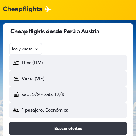
Cheap flights desde Perú a Austria
Ida y vuelta
Lima (LIM)
Viena (VIE)
sáb. 5/9
-
sáb. 12/9
1 pasajero, Económica
Buscar ofertas