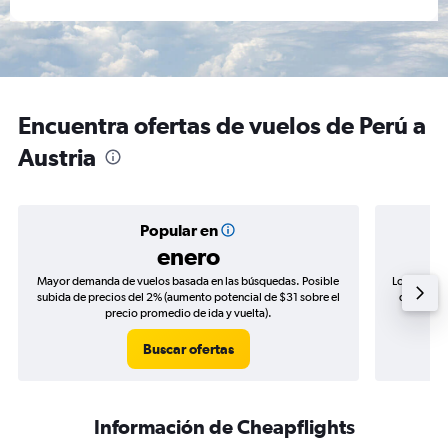
Encuentra ofertas de vuelos de Perú a
Austria
Popular en
enero
Mayor demanda de vuelos basada en las búsquedas. Posible
Los precio
subida de precios del 2% (aumento potencial de $31 sobre el
de precio
precio promedio de ida y vuelta).
Buscar ofertas
Información de Cheapflights