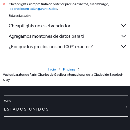
Cheapflights siempre trata de obtener precios exactos, sin embargo,
*
los precios no están garantizados
.
Esta es la razón:
Cheapflights no es el vendedor.
Agregamos montones de datos para ti
¿Por qué los precios no son 100% exactos?
Inicio
Filipinas
Vuelos baratos de París-Charles de Gaulle a Internacional de la Ciudad de Bacolod-
Silay
Web
ESTADOS UNIDOS