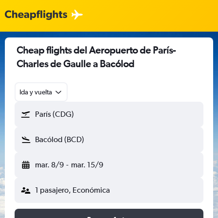
Cheap flights del Aeropuerto de París-
Charles de Gaulle a Bacólod
Ida y vuelta
París (CDG)
Bacólod (BCD)
mar. 8/9
-
mar. 15/9
1 pasajero, Económica