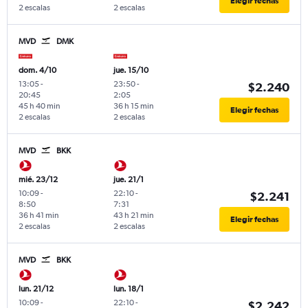
Elegir fechas
2 escalas
2 escalas
MVD
DMK
dom. 4/10
jue. 15/10
13:05
-
23:50
-
$2.240
20:45
2:05
45 h 40 min
36 h 15 min
Elegir fechas
2 escalas
2 escalas
MVD
BKK
mié. 23/12
jue. 21/1
10:09
-
22:10
-
$2.241
8:50
7:31
36 h 41 min
43 h 21 min
Elegir fechas
2 escalas
2 escalas
MVD
BKK
lun. 21/12
lun. 18/1
10:09
-
22:10
-
$2.242