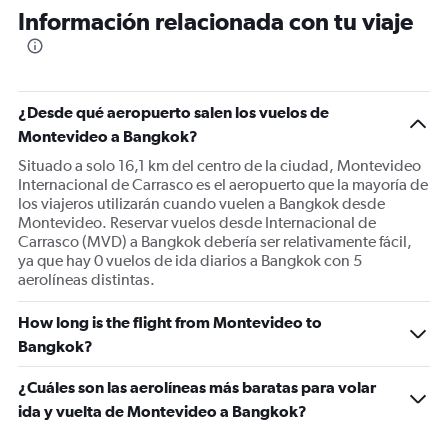
Información relacionada con tu viaje
¿Desde qué aeropuerto salen los vuelos de
Montevideo a Bangkok?
Situado a solo 16,1 km del centro de la ciudad, Montevideo
Internacional de Carrasco es el aeropuerto que la mayoría de
los viajeros utilizarán cuando vuelen a Bangkok desde
Montevideo. Reservar vuelos desde Internacional de
Carrasco (MVD) a Bangkok debería ser relativamente fácil,
ya que hay 0 vuelos de ida diarios a Bangkok con 5
aerolíneas distintas.
How long is the flight from Montevideo to
Bangkok?
¿Cuáles son las aerolíneas más baratas para volar
ida y vuelta de Montevideo a Bangkok?