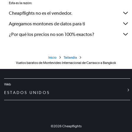
Esta es la razón:
Cheapflights no es el vendedor.
Agregamos montones de datos para ti
¿Por qué los precios no son 100% exactos?
Inicio
Tailandia
Vuelos baratos de Montevideo Internacional de Carrasco a Bangkok
Web
ESTADOS UNIDOS
©
2026
Cheapflights