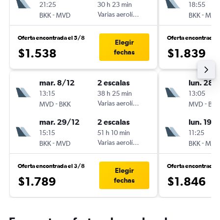
21:25
30 h 23 min
18:55
-
Varias aerolíneas
-
BKK
MVD
BKK
MVD
Oferta encontrada el 5/8
Oferta encontrada 
Elegir
$1.538
$1.839
fechas
mar. 8/12
2 escalas
lun. 28/
13:15
38 h 25 min
13:05
-
Varias aerolíneas
-
MVD
BKK
MVD
BKK
mar. 29/12
2 escalas
lun. 19/
15:15
51 h 10 min
11:25
-
Varias aerolíneas
-
BKK
MVD
BKK
MVD
Oferta encontrada el 3/8
Oferta encontrada 
Elegir
$1.789
$1.846
fechas