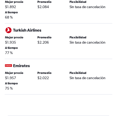
Mejor precio
Promedio
Flexibilidad
$1.892
$2.084
Sin tasa de cancelación
A tiempo
68 %
Turkish Airlines
Mejor precio
Promedio
Flexibilidad
$1.935
$2.206
Sin tasa de cancelación
A tiempo
77 %
Emirates
Mejor precio
Promedio
Flexibilidad
$1.957
$2.022
Sin tasa de cancelación
A tiempo
75 %