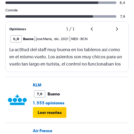
8,4
Comida
7,9
1
/
1
Opiniones
6,0
Bueno
Jose Maria
,
dic. 2021
MEX
-
BCN
La actitud del staff muy buena en los tableros así como
en el mismo vuelo. Los asientos son muy chicos para un
vuelo tan largo en turista, el control no funcionaban los
botones del volumen y la pantalla tarda en reaccionar.
Podría mejorarse la búsqueda en el entretenimiento a
bordo con filtros por idioma urdiendo seleccionar
KLM
varios. Por último el baño perdía líquidos por la zona
Bueno
7,8
inferior.
1.555 opiniones
Leer reseñas
Air France