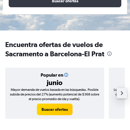
Buscar ofertas
Encuentra ofertas de vuelos de
Sacramento a Barcelona-El Prat
Popular en
junio
Mayor demanda de vuelos basada en las búsquedas. Posible
Los precio
subida de precios del 27% (aumento potencial de $368 sobre
de precios
el precio promedio de ida y vuelta).
Buscar ofertas