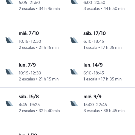
5:05
-
21:50
6:00
-
20:50
2 escalas
34 h 45 min
3 escalas
44 h 50 min
mié. 7/10
sáb. 17/10
10:15
-
12:30
6:10
-
18:45
2 escalas
21 h 15 min
1 escala
17 h 35 min
lun. 7/9
lun. 14/9
10:15
-
12:30
6:10
-
18:45
2 escalas
21 h 15 min
1 escala
17 h 35 min
sáb. 15/8
mié. 9/9
4:45
-
19:25
15:00
-
22:45
2 escalas
32 h 40 min
3 escalas
36 h 45 min