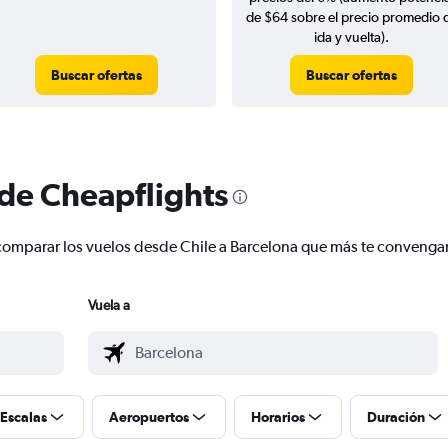
de $64 sobre el precio promedio 
ida y vuelta).
Buscar ofertas
Buscar ofertas
 de Cheapflights
 y comparar los vuelos desde Chile a Barcelona que más te convenga
Vuela a
Escalas
Aeropuertos
Horarios
Duración