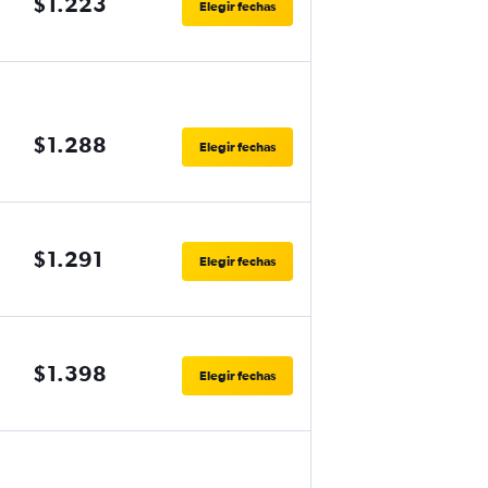
$1.223
Elegir fechas
$1.288
Elegir fechas
$1.291
Elegir fechas
$1.398
Elegir fechas