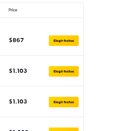
Price
$867
Elegir fechas
$1.103
Elegir fechas
$1.103
Elegir fechas