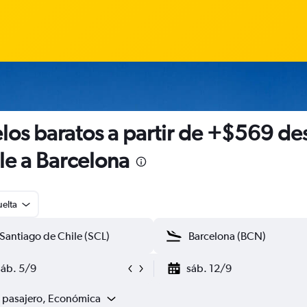
los baratos a partir de +$569 de
le a Barcelona
uelta
sáb. 5/9
sáb. 12/9
1 pasajero, Económica