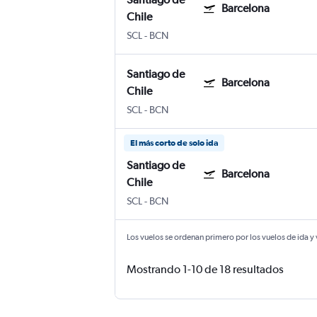
Barcelona
Chile
SCL
-
BCN
Santiago de
Barcelona
Chile
SCL
-
BCN
El más corto de solo ida
Santiago de
Barcelona
Chile
SCL
-
BCN
Los vuelos se ordenan primero por los vuelos de ida y
Mostrando 1-10 de 18 resultados