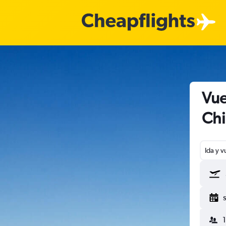
Vue
Chi
Ida y v