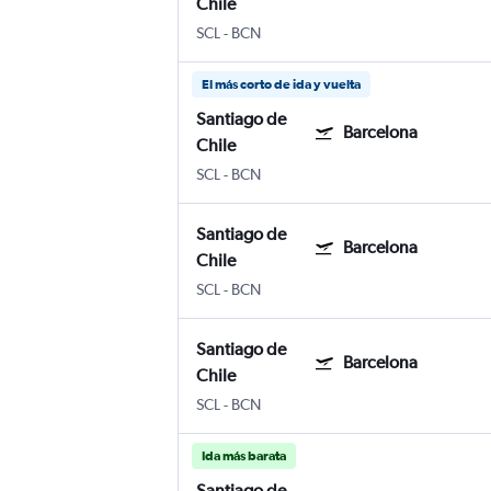
Chile
SCL
-
BCN
El más corto de ida y vuelta
Santiago de
Barcelona
Chile
SCL
-
BCN
Santiago de
Barcelona
Chile
SCL
-
BCN
Santiago de
Barcelona
Chile
SCL
-
BCN
Ida más barata
Santiago de