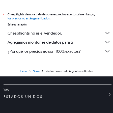
Cheapflights siempre trata de obtener precios exactos, sin embargo,
*
los precios no están garantizados
.
Esta es la razón:
Cheapflights no es el vendedor.
Agregamos montones de datos para ti
¿Por qué los precios no son 100% exactos?
Inicio
Suiza
Vuelos baratos de Argentina a Basilea
Web
ESTADOS UNIDOS