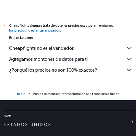
Cheapflights siempre trata de obtener precios exactos, sin embargo,
*
los precios no están garantizados
.
Esta es la razón:
Cheapflights no es el vendedor.
Agregamos montones de datos para ti
¿Por qué los precios no son 100% exactos?
Inicio
Vuelos baratos de Internacional de San Francisco a Belice
Web
ESTADOS UNIDOS