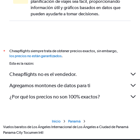
planificación de viajes sea fácil, proporcionando
información útil y gráficos basados en datos que
pueden ayudarte a tomar decisiones.
Cheapflights siempre trata de obtener precios exactos, sin embargo,
*
los precios no están garantizados
.
Esta es la razón:
Cheapflights no es el vendedor.
Agregamos montones de datos para ti
¿Por qué los precios no son 100% exactos?
Inicio
Panamá
Vuelos baratos de Los Ángeles Internacional de Los Ángeles a Ciudad de Panamá
Panama City Tocumen Intl