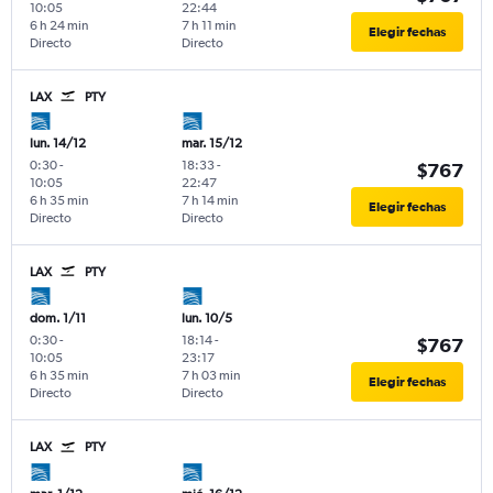
10:05
22:44
6 h 24 min
7 h 11 min
Elegir fechas
Directo
Directo
LAX
PTY
lun. 14/12
mar. 15/12
0:30
-
18:33
-
$767
10:05
22:47
6 h 35 min
7 h 14 min
Elegir fechas
Directo
Directo
LAX
PTY
dom. 1/11
lun. 10/5
0:30
-
18:14
-
$767
10:05
23:17
6 h 35 min
7 h 03 min
Elegir fechas
Directo
Directo
LAX
PTY