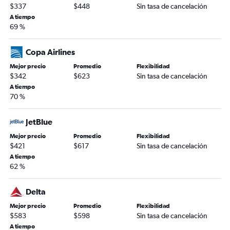
$337
$448
Sin tasa de cancelación
A tiempo
69 %
Copa Airlines
Mejor precio
Promedio
Flexibilidad
$342
$623
Sin tasa de cancelación
A tiempo
70 %
JetBlue
Mejor precio
Promedio
Flexibilidad
$421
$617
Sin tasa de cancelación
A tiempo
62 %
Delta
Mejor precio
Promedio
Flexibilidad
$583
$598
Sin tasa de cancelación
A tiempo