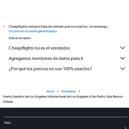
Cheapflights siempre trata de obtener precios exactos, sin embargo,
*
los precios no están garantizados
.
Esta es la razón:
Cheapflights no es el vendedor.
Agregamos montones de datos para ti
¿Por qué los precios no son 100% exactos?
Inicio
Honduras
Vuelos baratos de Los Ángeles Internacional de Los Ángeles a San Pedro Sula Ramon
Villeda
Web