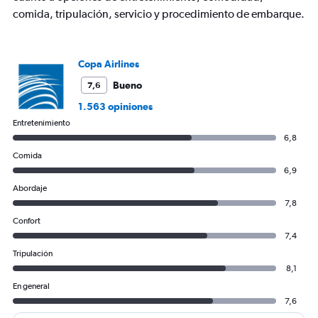
comida, tripulación, servicio y procedimiento de embarque.
Copa Airlines
Bueno
7,6
1.563 opiniones
Entretenimiento
6,8
Comida
6,9
Abordaje
7,8
Confort
7,4
Tripulación
8,1
En general
7,6