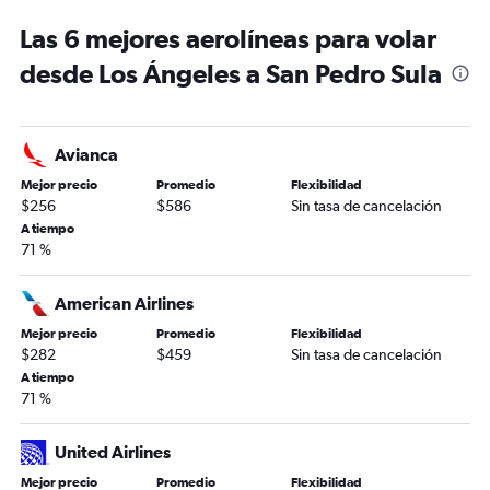
Las 6 mejores aerolíneas para volar
desde Los Ángeles a San Pedro Sula
Avianca
Mejor precio
Promedio
Flexibilidad
$256
$586
Sin tasa de cancelación
A tiempo
71 %
American Airlines
Mejor precio
Promedio
Flexibilidad
$282
$459
Sin tasa de cancelación
A tiempo
71 %
United Airlines
Mejor precio
Promedio
Flexibilidad