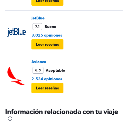
Leer reseñas
JetBlue
Bueno
7,1
3.025 opiniones
Leer reseñas
Avianca
Aceptable
6,5
2.524 opiniones
Leer reseñas
Información relacionada con tu viaje