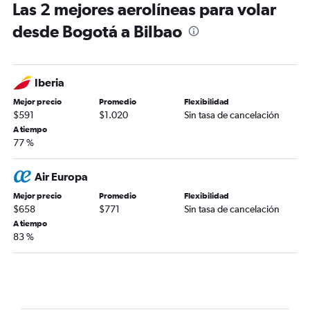
Las 2 mejores aerolíneas para volar
desde Bogotá a Bilbao
Iberia
Mejor precio
Promedio
Flexibilidad
$591
$1.020
Sin tasa de cancelación
A tiempo
77 %
Air Europa
Mejor precio
Promedio
Flexibilidad
$658
$771
Sin tasa de cancelación
A tiempo
83 %