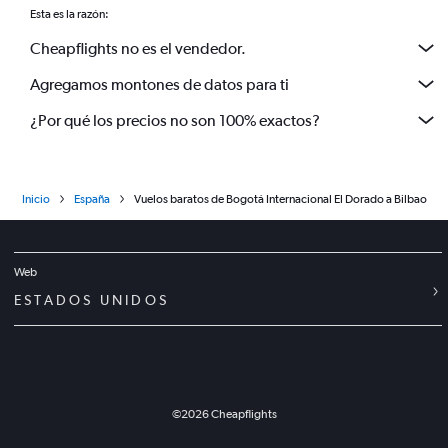
Esta es la razón:
Cheapflights no es el vendedor.
Agregamos montones de datos para ti
¿Por qué los precios no son 100% exactos?
Inicio
España
Vuelos baratos de Bogotá Internacional El Dorado a Bilbao
Web
ESTADOS UNIDOS
©
2026
Cheapflights