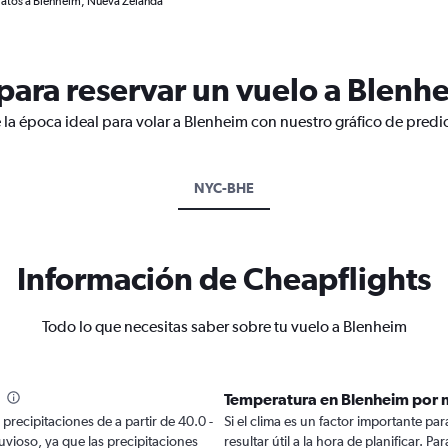
ratos a Blenheim, Nueva Zelanda
ara reservar un vuelo a Blenh
 la época ideal para volar a Blenheim con nuestro gráfico de predi
NYC-BHE
Información de Cheapflights
Todo lo que necesitas saber sobre tu vuelo a Blenheim
Temperatura en Blenheim por 
precipitaciones de a partir de 40.0 -
Si el clima es un factor importante par
uvioso, ya que las precipitaciones
resultar útil a la hora de planificar. 