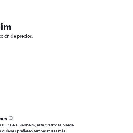
eim
cción de precios.
mes
a tu viaje a Blenheim, este gráfico te puede
Para quienes prefieren temperaturas más