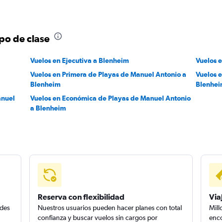
po de clase
Vuelos en Ejecutiva a Blenheim
Vuelos 
Vuelos en Primera de Playas de Manuel Antonio a
Vuelos 
Blenheim
Blenhe
anuel
Vuelos en Económica de Playas de Manuel Antonio
a Blenheim
Reserva con flexibilidad
Via
edes
Nuestros usuarios pueden hacer planes con total
Mill
confianza y buscar vuelos sin cargos por
enco