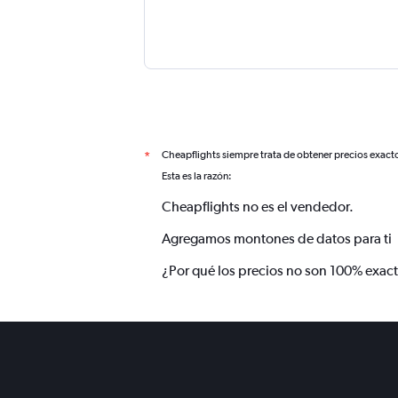
Cheapflights siempre trata de obtener precios exact
*
Esta es la razón:
Cheapflights no es el vendedor.
Agregamos montones de datos para ti
¿Por qué los precios no son 100% exac