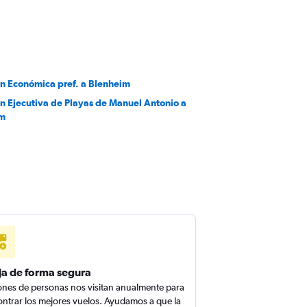
en Económica pref. a Blenheim
en Ejecutiva de Playas de Manuel Antonio a
im
ja de forma segura
ones de personas nos visitan anualmente para
ntrar los mejores vuelos. Ayudamos a que la