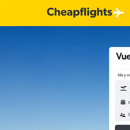
Vue
Ida y v