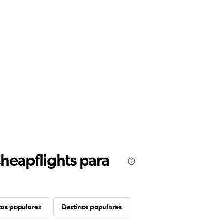
Cheapflights para
tas populares
Destinos populares