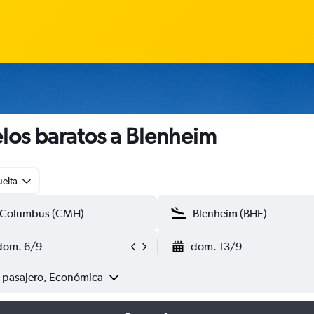
los baratos a Blenheim
uelta
dom. 6/9
dom. 13/9
1 pasajero, Económica