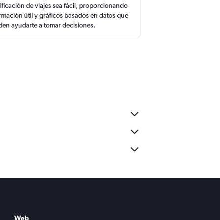
ificación de viajes sea fácil, proporcionando
rmación útil y gráficos basados en datos que
en ayudarte a tomar decisiones.
Web