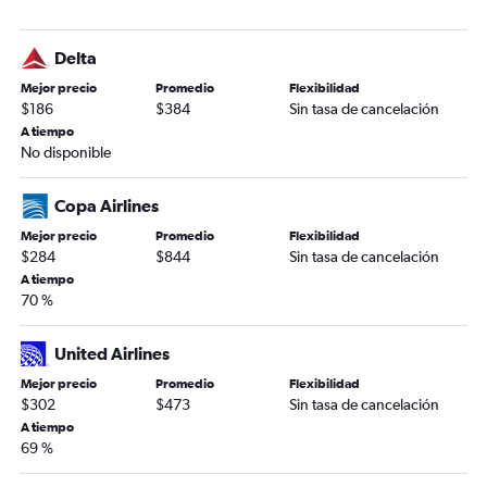
Delta
Mejor precio
Promedio
Flexibilidad
$186
$384
Sin tasa de cancelación
A tiempo
No disponible
Copa Airlines
Mejor precio
Promedio
Flexibilidad
$284
$844
Sin tasa de cancelación
A tiempo
70 %
United Airlines
Mejor precio
Promedio
Flexibilidad
$302
$473
Sin tasa de cancelación
A tiempo
69 %