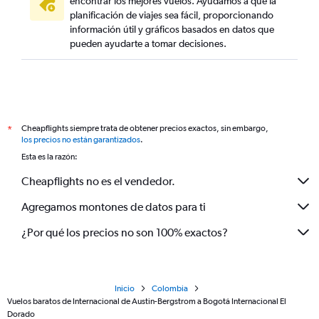
encontrar los mejores vuelos. Ayudamos a que la
planificación de viajes sea fácil, proporcionando
información útil y gráficos basados en datos que
pueden ayudarte a tomar decisiones.
Cheapflights siempre trata de obtener precios exactos, sin embargo,
*
los precios no están garantizados
.
Esta es la razón:
Cheapflights no es el vendedor.
Agregamos montones de datos para ti
¿Por qué los precios no son 100% exactos?
Inicio
Colombia
Vuelos baratos de Internacional de Austin-Bergstrom a Bogotá Internacional El
Dorado