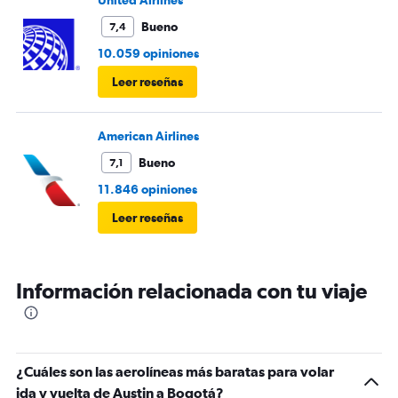
United Airlines
Bueno
7,4
10.059 opiniones
Leer reseñas
American Airlines
Bueno
7,1
11.846 opiniones
Leer reseñas
Información relacionada con tu viaje
¿Cuáles son las aerolíneas más baratas para volar
ida y vuelta de Austin a Bogotá?