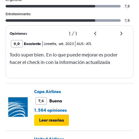
7,8
Entretenimiento
7,8
1
/
1
Opiniones
8,0
Excelente
Linnette
,
set. 2023
AUS
-
ATL
Todo super bien. En lo que puede mejorar es poder
hacer el check in con la información actualizada
Copa Airlines
Bueno
7,6
1.564 opiniones
Leer reseñas