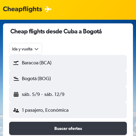
Cheap flights desde Cuba a Bogotá
Ida y vuelta
Baracoa (BCA)
Bogotá (BOG)
sáb. 5/9
-
sáb. 12/9
1 pasajero, Económica
Buscar ofertas