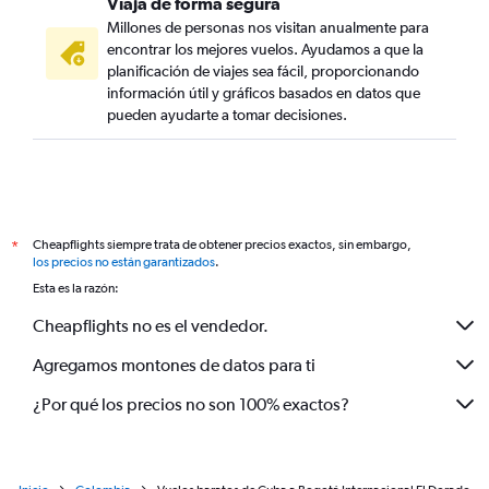
Viaja de forma segura
Millones de personas nos visitan anualmente para
encontrar los mejores vuelos. Ayudamos a que la
planificación de viajes sea fácil, proporcionando
información útil y gráficos basados en datos que
pueden ayudarte a tomar decisiones.
Cheapflights siempre trata de obtener precios exactos, sin embargo,
*
los precios no están garantizados
.
Esta es la razón:
Cheapflights no es el vendedor.
Agregamos montones de datos para ti
¿Por qué los precios no son 100% exactos?