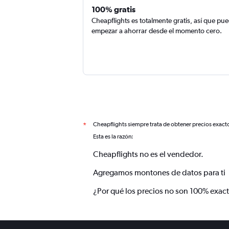
100% gratis
Cheapflights es totalmente gratis, así que pu
empezar a ahorrar desde el momento cero.
Cheapflights siempre trata de obtener precios exact
*
Esta es la razón:
Cheapflights no es el vendedor.
Agregamos montones de datos para ti
¿Por qué los precios no son 100% exac