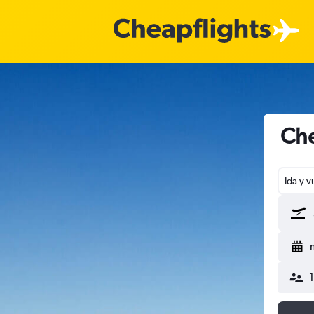
Che
Ida y v