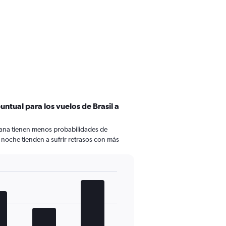
untual para los vuelos de Brasil a
ñana tienen menos probabilidades de
e noche tienden a sufrir retrasos con más