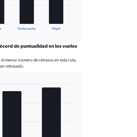
e
Tarde-noche
Night
récord de puntualidad en los vuelos
 el menor número de retrasos en esta ruta,
han retrasado.