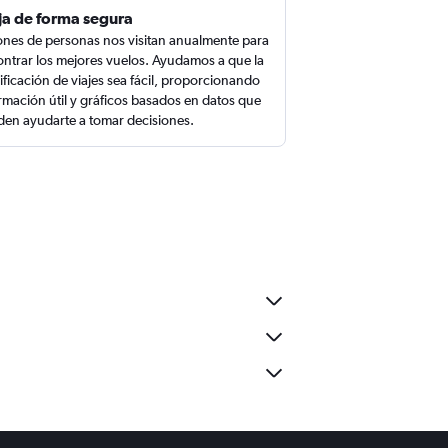
ja de forma segura
ones de personas nos visitan anualmente para
ntrar los mejores vuelos. Ayudamos a que la
ificación de viajes sea fácil, proporcionando
rmación útil y gráficos basados en datos que
en ayudarte a tomar decisiones.