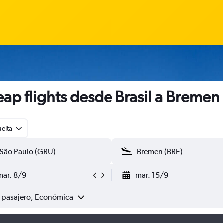
ap flights desde Brasil a Bremen
uelta
mar. 8/9
mar. 15/9
1 pasajero, Económica