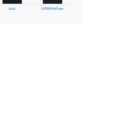
Azul
LATAM Airlines