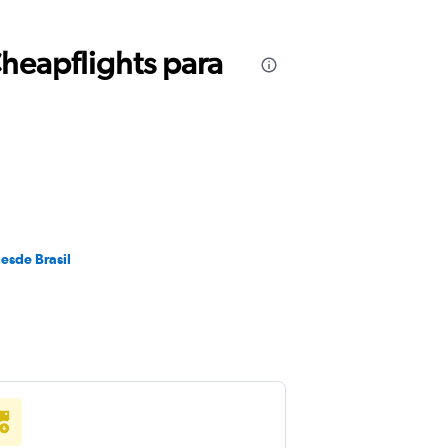
Cheapflights para
esde Brasil