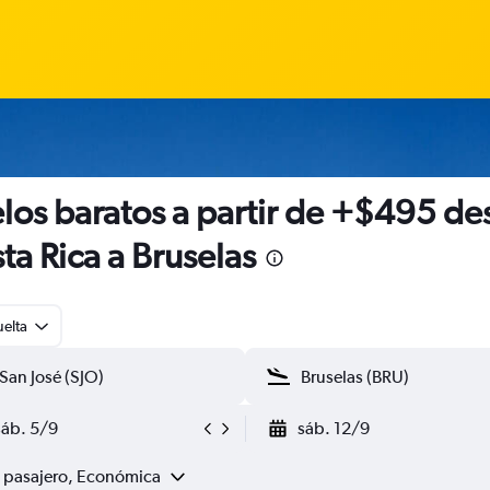
los baratos a partir de +$495 de
ta Rica a Bruselas
uelta
sáb. 5/9
sáb. 12/9
1 pasajero, Económica