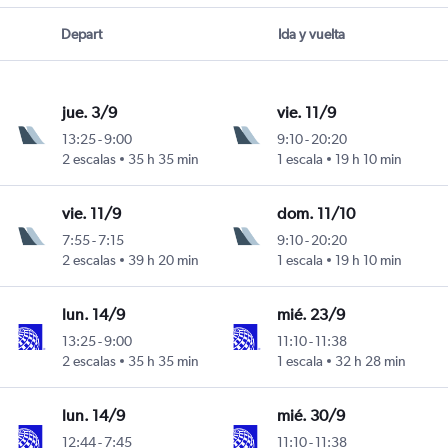
Depart
Ida y vuelta
jue. 3/9
vie. 11/9
13:25
-
9:00
9:10
-
20:20
2 escalas
35 h 35 min
1 escala
19 h 10 min
vie. 11/9
dom. 11/10
7:55
-
7:15
9:10
-
20:20
2 escalas
39 h 20 min
1 escala
19 h 10 min
lun. 14/9
mié. 23/9
13:25
-
9:00
11:10
-
11:38
2 escalas
35 h 35 min
1 escala
32 h 28 min
lun. 14/9
mié. 30/9
12:44
-
7:45
11:10
-
11:38