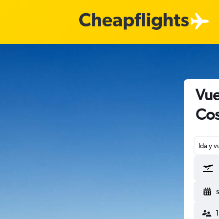
Vue
Cos
Ida y v