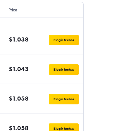
Price
$1.038
Elegir fechas
$1.043
Elegir fechas
$1.058
Elegir fechas
$1.058
Elegir fechas