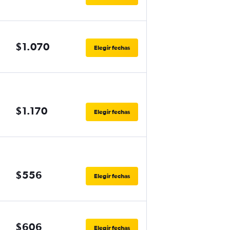
$1.070
Elegir fechas
$1.170
Elegir fechas
$556
Elegir fechas
$606
Elegir fechas