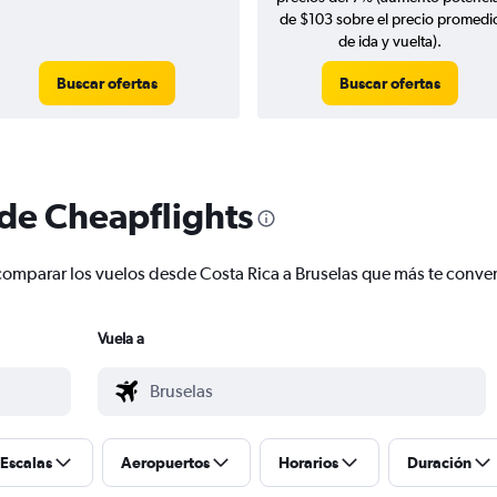
de $103 sobre el precio promedi
de ida y vuelta).
Buscar ofertas
Buscar ofertas
 de Cheapflights
 y comparar los vuelos desde Costa Rica a Bruselas que más te conv
Vuela a
Escalas
Aeropuertos
Horarios
Duración