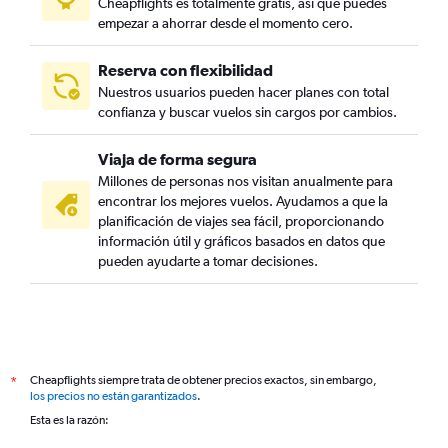
Cheapflights es totalmente gratis, así que puedes
empezar a ahorrar desde el momento cero.
Reserva con flexibilidad
Nuestros usuarios pueden hacer planes con total
confianza y buscar vuelos sin cargos por cambios.
Viaja de forma segura
Millones de personas nos visitan anualmente para
encontrar los mejores vuelos. Ayudamos a que la
planificación de viajes sea fácil, proporcionando
información útil y gráficos basados en datos que
pueden ayudarte a tomar decisiones.
Cheapflights siempre trata de obtener precios exactos, sin embargo,
*
los precios no están garantizados
.
Esta es la razón: