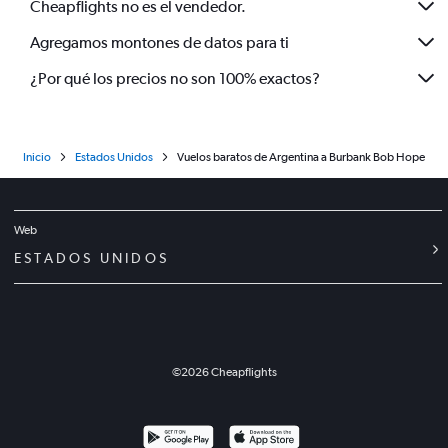
Cheapflights no es el vendedor.
Agregamos montones de datos para ti
¿Por qué los precios no son 100% exactos?
Inicio
Estados Unidos
Vuelos baratos de Argentina a Burbank Bob Hope
Web
ESTADOS UNIDOS
©
2026
Cheapflights