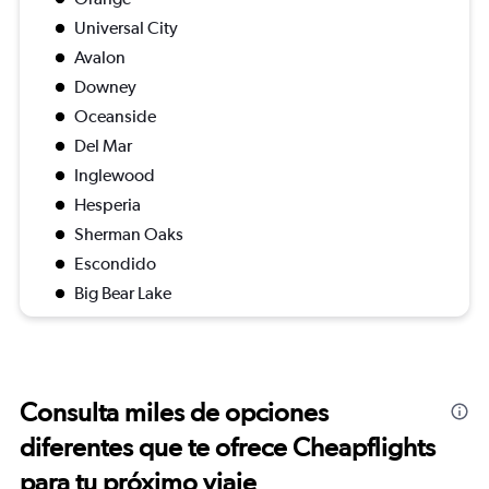
Universal City
Avalon
Downey
Oceanside
Del Mar
Inglewood
Hesperia
Sherman Oaks
Escondido
Big Bear Lake
Consulta miles de opciones
diferentes que te ofrece Cheapflights
para tu próximo viaje