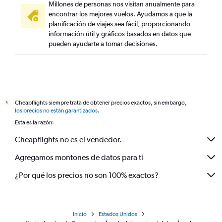
Millones de personas nos visitan anualmente para
encontrar los mejores vuelos. Ayudamos a que la
planificación de viajes sea fácil, proporcionando
información útil y gráficos basados en datos que
pueden ayudarte a tomar decisiones.
Cheapflights siempre trata de obtener precios exactos, sin embargo,
*
los precios no están garantizados
.
Esta es la razón:
Cheapflights no es el vendedor.
Agregamos montones de datos para ti
¿Por qué los precios no son 100% exactos?
Inicio
Estados Unidos