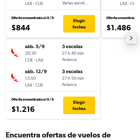
-
Varias aerolíneas
-
LAX
CUE
LAX
CUE
Oferta encontrada el 8/8
Oferta encontrada 
Elegir
$844
$1.486
fechas
sáb. 5/9
3 escalas
20:30
27 h 40 min
-
Avianca
CUE
LAX
sáb. 12/9
3 escalas
13:50
27 h 50 min
-
Avianca
LAX
CUE
Oferta encontrada el 8/8
Elegir
$1.216
fechas
Encuentra ofertas de vuelos de