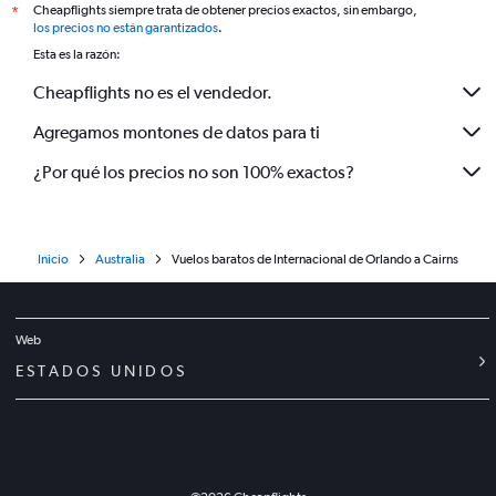
Cheapflights siempre trata de obtener precios exactos, sin embargo,
*
los precios no están garantizados
.
Esta es la razón:
Cheapflights no es el vendedor.
Agregamos montones de datos para ti
¿Por qué los precios no son 100% exactos?
Inicio
Australia
Vuelos baratos de Internacional de Orlando a Cairns
Web
ESTADOS UNIDOS