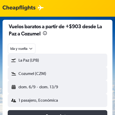
Vuelos baratos a partir de +$903 desde La
Paz a Cozumel
Ida y vuelta
La Paz (LPB)
Cozumel (CZM)
dom. 6/9
-
dom. 13/9
1 pasajero, Económica