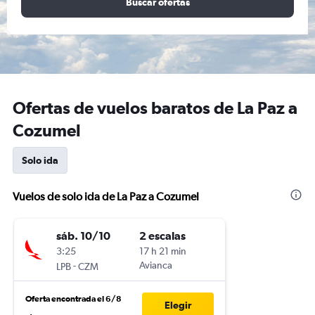
Buscar ofertas
Ofertas de vuelos baratos de La Paz a
Cozumel
Solo ida
Vuelos de solo ida de La Paz a Cozumel
sáb. 10/10
2 escalas
3:25
17 h 21 min
-
Avianca
LPB
CZM
Oferta encontrada el 6/8
Elegir