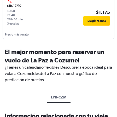
sáb. 17/10
15:50
-
$1.175
19:46
28 h 56 min
Elegir fechas
3 escalas
Precio más barato
El mejor momento para reservar un
vuelo de La Paz a Cozumel
¿Tienes un calendario flexible? Descubre la época ideal para
volar a Cozumeldesde La Paz con nuestro gráfico de
predicción de precios.
LPB-CZM
Información relacionada con tu viaje