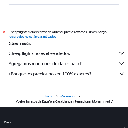
Cheapflights siempre trata de obtener precios exactos, sin embargo,
*
los precios no están garantizados
.
Esta es la razón:
Cheapflights no es el vendedor.
Agregamos montones de datos para ti
¿Por qué los precios no son 100% exactos?
Inicio
Marruecos
Vuelos baratos de España a Casablanca Internacional Mohammed V
Web