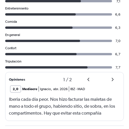
7,1
Entretenimiento
6,6
Comida
6,3
En general
7,0
Confort
6,7
Tripulación
7,7
1
/
2
Opiniones
2,0
Mediocre
Ignacio
,
abr. 2026
IBZ
-
MAD
Iberia cada día peor. Nos hizo facturar las maletas de
mano a todo el grupo, habiendo sitio, de sobra, en los
compartimentos. Hay que evitar esta compañía