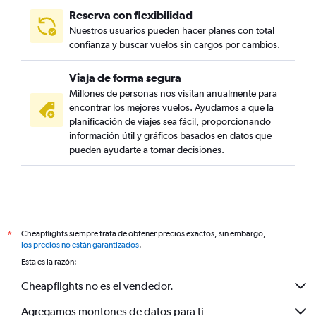
Reserva con flexibilidad
Nuestros usuarios pueden hacer planes con total
confianza y buscar vuelos sin cargos por cambios.
Viaja de forma segura
Millones de personas nos visitan anualmente para
encontrar los mejores vuelos. Ayudamos a que la
planificación de viajes sea fácil, proporcionando
información útil y gráficos basados en datos que
pueden ayudarte a tomar decisiones.
Cheapflights siempre trata de obtener precios exactos, sin embargo,
*
los precios no están garantizados
.
Esta es la razón:
Cheapflights no es el vendedor.
Agregamos montones de datos para ti